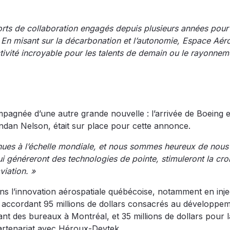
forts de collaboration engagés depuis plusieurs années pour
. En misant sur la décarbonation et l’autonomie, Espace Aér
tivité incroyable pour les talents de demain ou le rayonnem
c
mpagnée d’une autre grande nouvelle : l’arrivée de Boeing e
endan Nelson, était sur place pour cette annonce.
nues à l’échelle mondiale, et nous sommes heureux de nous
qui généreront des technologies de pointe, stimuleront la cr
viation. »
ans l’innovation aérospatiale québécoise, notamment en inje
en accordant 95 millions de dollars consacrés au développe
ant des bureaux à Montréal, et 35 millions de dollars pour l
partenariat avec Héroux-Devtek.