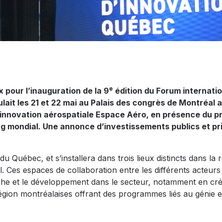
e
 pour l’inauguration de la 9
édition du Forum internatio
lait les 21 et 22 mai au Palais des congrès de Montréal 
 d’innovation aérospatiale Espace Aéro, en présence du p
ng mondial. Une annonce d’investissements publics et pr
 Québec, et s’installera dans trois lieux distincts dans la 
l. Ces espaces de collaboration entre les différents acteurs
erche et le développement dans le secteur, notamment en cr
a région montréalaises offrant des programmes liés au génie e