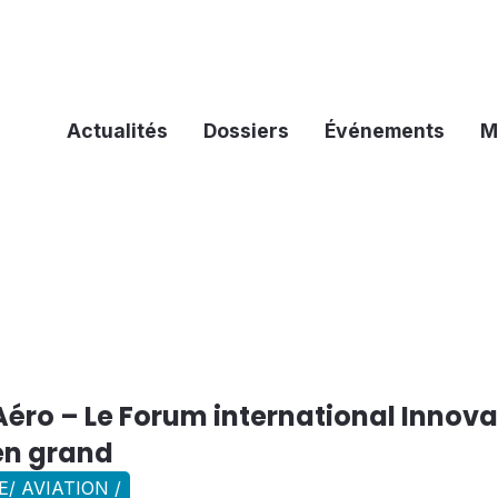
Actualités
Dossiers
Événements
M
éro – Le Forum international Innova
en grand
/ AVIATION /