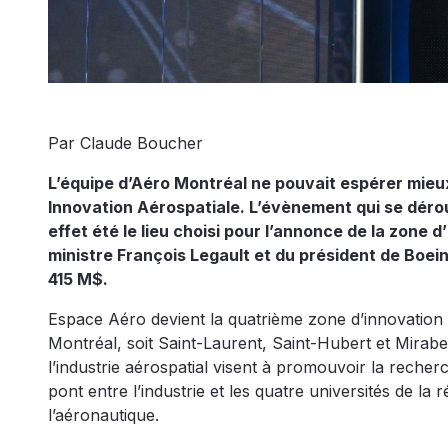
Par Claude Boucher
L’équipe d’Aéro Montréal ne pouvait espérer mieux
Innovation Aérospatiale. L’évènement qui se dérou
effet été le lieu choisi pour l’annonce de la zone
ministre François Legault et du président de Boei
415 M$.
Espace Aéro devient la quatrième zone d’innovation du
Montréal, soit Saint-Laurent, Saint-Hubert et Mirabe
l’industrie aérospatial visent à promouvoir la rech
pont entre l’industrie et les quatre universités de l
l’aéronautique.