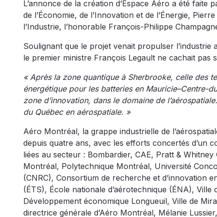
L’annonce de la création d’Espace Aéro a été faite p
de l’Économie, de l’Innovation et de l’Énergie, Pierre
l’Industrie, l’honorable François-Philippe Champagne 
Soulignant que le projet venait propulser l’industrie
le premier ministre François Legault ne cachait pas sa
« Après la zone quantique à Sherbrooke, celle des te
énergétique pour les batteries en Mauricie–Centre-du
zone d’innovation, dans le domaine de l’aérospatiale
du Québec en aérospatiale. »
Aéro Montréal, la grappe industrielle de l’aérospatia
depuis quatre ans, avec les efforts concertés d’un co
liées au secteur : Bombardier, CAE, Pratt & Whitne
Montréal, Polytechnique Montréal, Université Concor
(CNRC), Consortium de recherche et d’innovation en
(ÉTS), École nationale d’aérotechnique (ÉNA), Ville d
Développement économique Longueuil, Ville de Mirabe
directrice générale d’Aéro Montréal, Mélanie Lussier, 