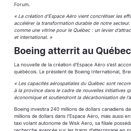
Forum.
« La création d’Espace Aéro vient concrétiser les ef
accélérer la transformation durable de notre secteur
comme une vitrine pour le Québec : un levier d’attrac
et international. »
Boeing atterrit au Québe
La nouvelle de la création d’Espace Aéro s’est acco
québécois. Le président de Boeing International, Br
« Les capacités aérospatiales du Québec sont recon
à la province dans le cadre de nouvelles initiatives 
économique et soutiendront la décarbonisation de l’a
Boeing investira 240 millions de dollars canadiens d
millions de dollars dans l’Espace Aéro, mais aussi 
taxi volant autonome de Wisk Aero, sa filiale posséd
recherche avancée sur les trains d’atterrissage en 