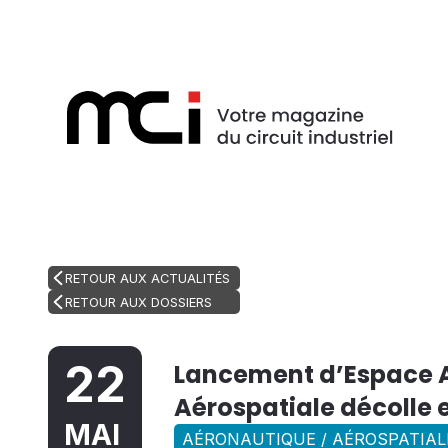
RETOUR AUX ACTUALITÉS
RETOUR AUX DOSSIERS
22
Lancement d’Espace A
Aérospatiale décolle 
MAI
AÉRONAUTIQUE / AÉROSPATIALE