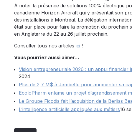
À noter la présence de solutions 100% électrique pou
canadienne Horizon Aircraft qui y présentait son pro
des installations à Montréal. La délégation internati
était sur place pour faire la promotion du prochain 
en Angleterre du 22 au 26 juillet prochain.
Consulter tous nos articles
ici
!
Vous pourriez aussi aimer…
Vision entrepreneuriale 2026 : un appui financier 
2024
Plus de 2,7 M$ à Jambette pour augmenter sa cap
EcoloPharm entame un projet d’agrandissement m
Le Groupe Ficodis fait l’acquisition de la Berliss 
L’intelligence artificielle appliquée aux métiers
16 s