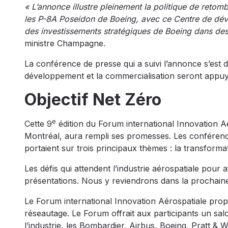
« L’annonce illustre pleinement la politique de reto
les P-8A Poseidon de Boeing, avec ce Centre de dév
des investissements stratégiques de Boeing dans d
ministre Champagne.
La conférence de presse qui a suivi l’annonce s’est 
développement et la commercialisation seront appuy
Objectif Net Zéro
e
Cette 9
édition du Forum international Innovation 
Montréal, aura rempli ses promesses. Les conférences 
portaient sur trois principaux thèmes : la transforma
Les défis qui attendent l’industrie aérospatiale pour a
présentations. Nous y reviendrons dans la prochain
Le Forum international Innovation Aérospatiale propo
réseautage. Le Forum offrait aux participants un sal
l’industrie, les Bombardier, Airbus, Boeing, Pratt 