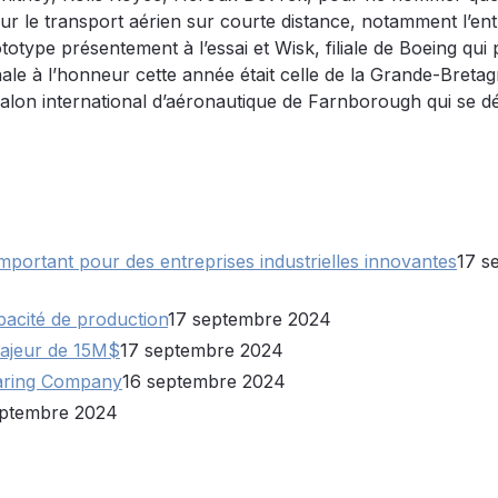
r le transport aérien sur courte distance, notamment l’ent
totype présentement à l’essai et Wisk, filiale de Boeing qui
onale à l’honneur cette année était celle de la Grande-Bretag
salon international d’aéronautique de Farnborough qui se d
important pour des entreprises industrielles innovantes
17 s
acité de production
17 septembre 2024
ajeur de 15M$
17 septembre 2024
Bearing Company
16 septembre 2024
eptembre 2024