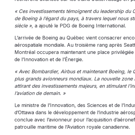
« Ces investissements témoignent du leadership du Ca
de Boeing à l’égard du pays, à travers lequel nous st
siècle »,
a ajouté le PDG de Boeing International.
L’arrivée de Boeing au Québec vient consacrer encor
aérospatiale mondiale. Au troisième rang après Seatt
Montréal occupera maintenant une place privilégiée d
de l’Innovation et de l’Énergie.
« Avec Bombardier, Airbus et maintenant Boeing, le Q
plus grands avionneurs mondiaux. La nouvelle zone E
attirant des investissements majeurs, en stimulant l’
l’aviation de demain. »
Le ministre de l’Innovation, des Sciences et de l’Ind
d’Ottawa dans le développement de l’industrie aérosp
conclue avec l’avionneur pour l’acquisition d’aérone
patrouille maritime de l’Aviation royale canadienne.