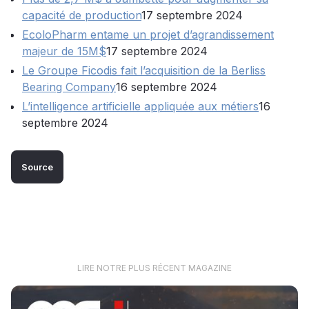
capacité de production
17 septembre 2024
EcoloPharm entame un projet d’agrandissement
majeur de 15M$
17 septembre 2024
Le Groupe Ficodis fait l’acquisition de la Berliss
Bearing Company
16 septembre 2024
L’intelligence artificielle appliquée aux métiers
16
septembre 2024
Source
LIRE NOTRE PLUS RÉCENT MAGAZINE