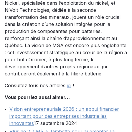
Nickel, spécialisée dans l’exploitation du nickel, et
NiVolt Technologies, dédiée à la seconde
transformation des minéraux, jouent un rôle crucial
dans la création d’une solution intégrée pour la
production de composantes pour batteries,
renforçant ainsi la chaîne d’approvisionnement au
Québec. La vision de MSA est encore plus englobante
: cet investissement stratégique au cœur de la région a
pour but d’arrimer, à plus long terme, le
développement d’autres projets régionaux qui
contribueront également à la filière batterie.
Consultez tous nos articles
ici
!
Vous pourriez aussi aimer…
Vision entrepreneuriale 2026 : un appui financier
important pour des entreprises industrielles
innovantes
17 septembre 2024
Plus de 2,7 M$ à Jambette pour augmenter sa