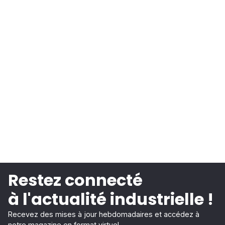
Restez connecté
à l'actualité industrielle !
Recevez des mises à jour hebdomadaires et accédez à
notre magazine en format virtuel.