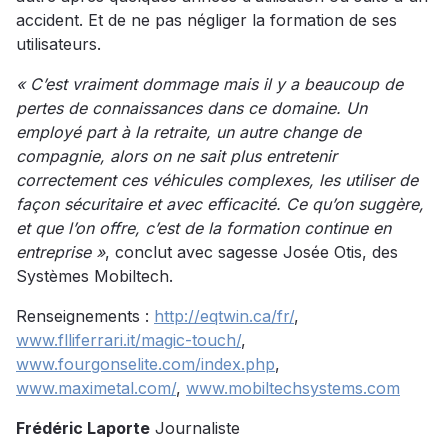
accident. Et de ne pas négliger la formation de ses
utilisateurs.
« C’est vraiment dommage mais il y a beaucoup de
pertes de connaissances dans ce domaine. Un
employé part à la retraite, un autre change de
compagnie, alors on ne sait plus entretenir
correctement ces véhicules complexes, les utiliser de
façon sécuritaire et avec efficacité. Ce qu’on suggère,
et que l’on offre, c’est de la formation continue en
entreprise »
, conclut avec sagesse Josée Otis, des
Systèmes Mobiltech.
Renseignements :
http://eqtwin.ca/fr/
,
www.flliferrari.it/magic-touch/
,
www.fourgonselite.com/index.php
,
www.maximetal.com/
,
www.mobiltechsystems.com
Frédéric Laporte
Journaliste