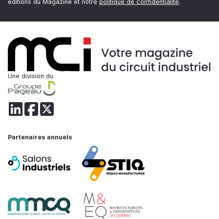
éditions du Magazine et notre
politique de confidentialité
.
Une division du
Partenaires annuels