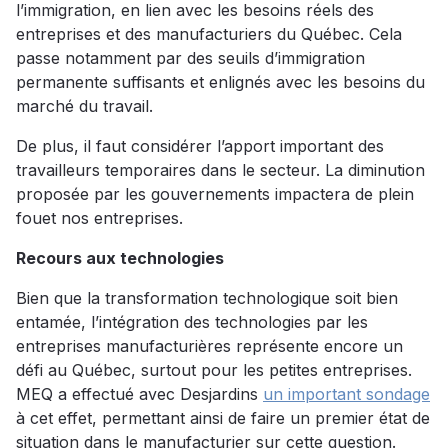
l’immigration, en lien avec les besoins réels des
entreprises et des manufacturiers du Québec. Cela
passe notamment par des seuils d’immigration
permanente suffisants et enlignés avec les besoins du
marché du travail.
De plus, il faut considérer l’apport important des
travailleurs temporaires dans le secteur. La diminution
proposée par les gouvernements impactera de plein
fouet nos entreprises.
Recours aux technologies
Bien que la transformation technologique soit bien
entamée, l’intégration des technologies par les
entreprises manufacturières représente encore un
défi au Québec, surtout pour les petites entreprises.
MEQ a effectué avec Desjardins
un important sondage
à cet effet, permettant ainsi de faire un premier état de
situation dans le manufacturier sur cette question.