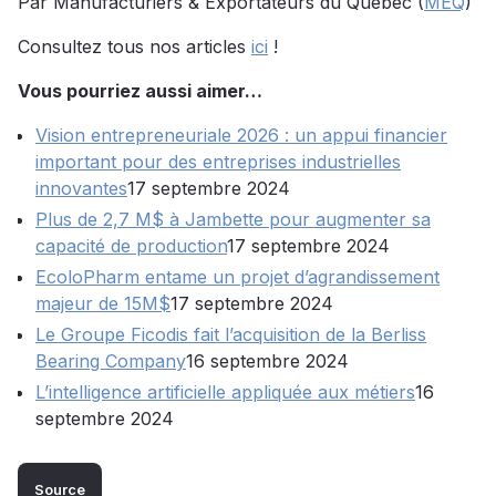
Par Manufacturiers & Exportateurs du Québec (
MEQ
)
Consultez tous nos articles
ici
!
Vous pourriez aussi aimer…
Vision entrepreneuriale 2026 : un appui financier
important pour des entreprises industrielles
innovantes
17 septembre 2024
Plus de 2,7 M$ à Jambette pour augmenter sa
capacité de production
17 septembre 2024
EcoloPharm entame un projet d’agrandissement
majeur de 15M$
17 septembre 2024
Le Groupe Ficodis fait l’acquisition de la Berliss
Bearing Company
16 septembre 2024
L’intelligence artificielle appliquée aux métiers
16
septembre 2024
Source