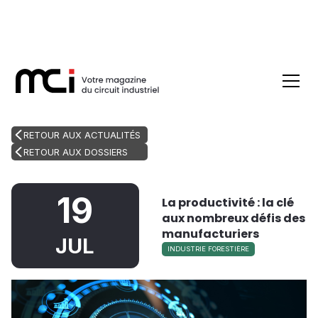
RETOUR AUX ACTUALITÉS
RETOUR AUX DOSSIERS
19
La productivité : la clé
aux nombreux défis des
manufacturiers
JUL
INDUSTRIE FORESTIÈRE