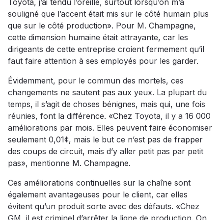
Toyota, j’ai tendu l’oreille, surtout lorsqu’on m’a
souligné que l’accent était mis sur le côté humain plus
que sur le côté production». Pour M. Champagne,
cette dimension humaine était attrayante, car les
dirigeants de cette entreprise croient fermement qu’il
faut faire attention à ses employés pour les garder.
Évidemment, pour le commun des mortels, ces
changements ne sautent pas aux yeux. La plupart du
temps, il s’agit de choses bénignes, mais qui, une fois
réunies, font la différence. «Chez Toyota, il y a 16 000
améliorations par mois. Elles peuvent faire économiser
seulement 0,01¢, mais le but ce n’est pas de frapper
des coups de circuit, mais d’y aller petit pas par petit
pas», mentionne M. Champagne.
Ces améliorations continuelles sur la chaîne sont
également avantageuses pour le client, car elles
évitent qu’un produit sorte avec des défauts. «Chez
GM, il est criminel d’arrêter la ligne de production. On