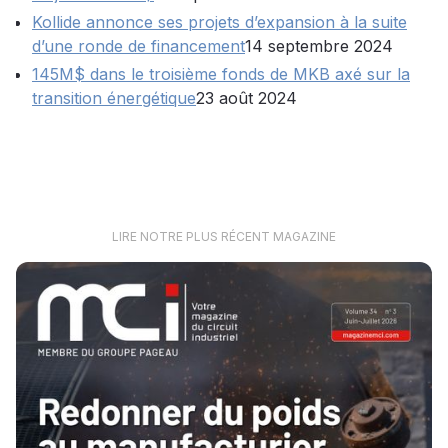
Kollide annonce ses projets d’expansion à la suite
d’une ronde de financement
14 septembre 2024
145M$ dans le troisième fonds de MKB axé sur la
transition énergétique
23 août 2024
LIRE NOTRE PLUS RÉCENT MAGAZINE