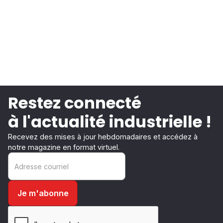
Restez connecté
à l'actualité industrielle !
Recevez des mises à jour hebdomadaires et accédez à
notre magazine en format virtuel.