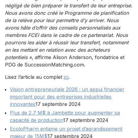
négligé de bien préparer le transfert de leur entreprise.
Nous avons donc créé le Programme de planification
de la relève pour leur permettre d’y arriver. Nous
avons hâte d’offrir des conseils personnalisés aux
membres FCEI dans le cadre de ce partenariat. Nous
pourrons les aider à réussir leur transfert, notamment
en les mettant en relation avec des acheteurs
potentiels »
, affirme Alison Anderson, fondatrice et
PDG de SuccessionMatching.com.
Lisez l’article au complet
ici
.
Vision entrepreneuriale 2026 : un appui financier
important pour des entreprises industrielles
innovantes
17 septembre 2024
Plus de 2,7 M$ à Jambette pour augmenter sa
capacité de production
17 septembre 2024
EcoloPharm entame un projet d’agrandissement
majeur de 15M$
17 septembre 2024