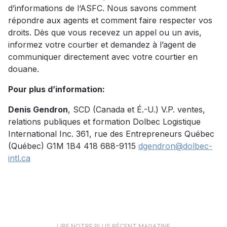
d’informations de l‘ASFC. Nous savons comment
répondre aux agents et comment faire respecter vos
droits. Dès que vous recevez un appel ou un avis,
informez votre courtier et demandez à l’agent de
communiquer directement avec votre courtier en
douane.
Pour plus d’information:
Denis Gendron
, SCD (Canada et É.-U.) V.P. ventes,
relations publiques et formation Dolbec Logistique
International Inc. 361, rue des Entrepreneurs Québec
(Québec) G1M 1B4 418 688-9115
dgendron@dolbec-
intl.ca
LIRE NOTRE PLUS RÉCENT MAGAZINE