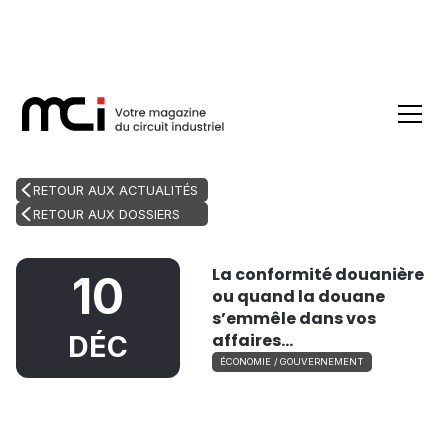
RETOUR AUX ACTUALITÉS
RETOUR AUX DOSSIERS
La conformité douanière
10
ou quand la douane
s’emmêle dans vos
affaires…
DÉC
ÉCONOMIE / GOUVERNEMENT