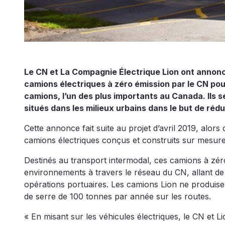
Le CN et La Compagnie Électrique Lion ont annoncé
camions électriques à zéro émission par le CN pour
camions, l’un des plus importants au Canada. Ils
situés dans les milieux urbains dans le but de rédu
Cette annonce fait suite au projet d’avril 2019, alors 
camions électriques conçus et construits sur mesur
Destinés au transport intermodal, ces camions à zéro
environnements à travers le réseau du CN, allant de 
opérations portuaires. Les camions Lion ne produisen
de serre de 100 tonnes par année sur les routes.
« En misant sur les véhicules électriques, le CN et L