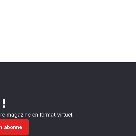
 !
e magazine en format virtuel.