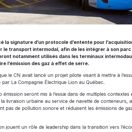
 la signature d’un protocole d’entente pour l’acquisitio
 le transport intermodal, afin de les intégrer à son parc
 seront notamment utilisés dans les terminaux intermoda
ire l’émission des gaz à effet de serre.
que le CN avait lancé un projet pilote visant à mettre à l’ess
e par La Compagnie Électrique Lion au Québec.
 émission seront mis à l’essai dans de multiples contextes 
la livraison urbaine au service de navette de conteneurs, 
t pas de pollution sonore et réduisent les émissions de gaz
ion jouent un rôle de leadership dans la transition vers l’éc