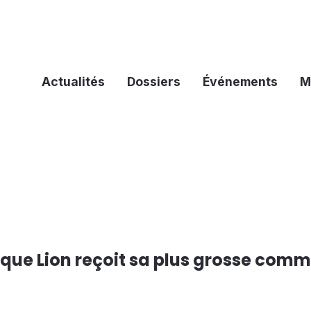
Actualités
Dossiers
Événements
M
ique Lion reçoit sa plus grosse com