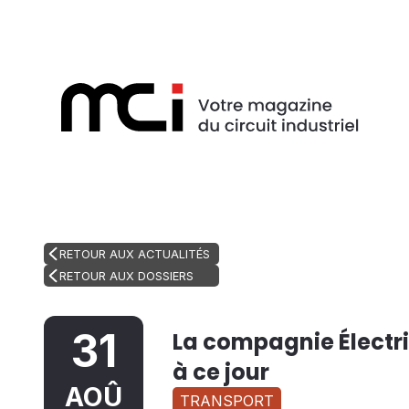
RETOUR AUX ACTUALITÉS
RETOUR AUX DOSSIERS
31
La compagnie Électr
à ce jour
AOÛ
TRANSPORT