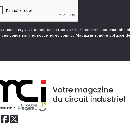
ous abonnant, vous acceptez de recevoir notre courriel hebdomadaire ai
nces concernant les nouvelles éditions du Magazine et notre
politique de
ivision du