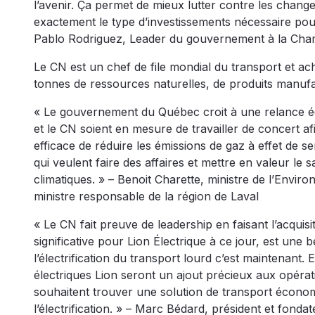
l’avenir. Ça permet de mieux lutter contre les change
exactement le type d’investissements nécessaire pou
Pablo Rodriguez, Leader du gouvernement à la C
Le CN est un chef de file mondial du transport et ac
tonnes de ressources naturelles, de produits manufa
« Le gouvernement du Québec croit à une relance é
et le CN soient en mesure de travailler de concert afi
efficace de réduire les émissions de gaz à effet de 
qui veulent faire des affaires et mettre en valeur le
climatiques. » – Benoit Charette, ministre de l’Envir
ministre responsable de la région de Laval
« Le CN fait preuve de leadership en faisant l’acqui
significative pour Lion Électrique à ce jour, est une
l’électrification du transport lourd c’est maintenant.
électriques Lion seront un ajout précieux aux opérat
souhaitent trouver une solution de transport écono
l’électrification. » – Marc Bédard, président et fond