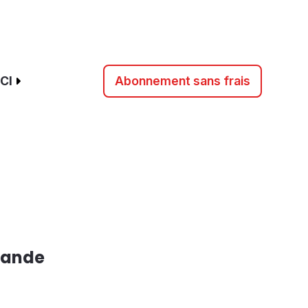
CI
Abonnement sans frais
mande