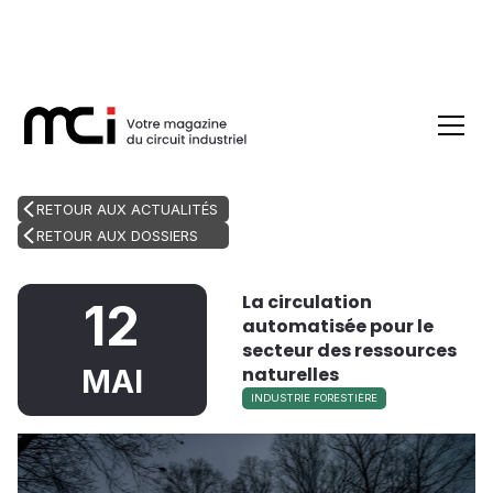
RETOUR AUX ACTUALITÉS
RETOUR AUX DOSSIERS
La circulation
12
automatisée pour le
secteur des ressources
naturelles
MAI
INDUSTRIE FORESTIÈRE