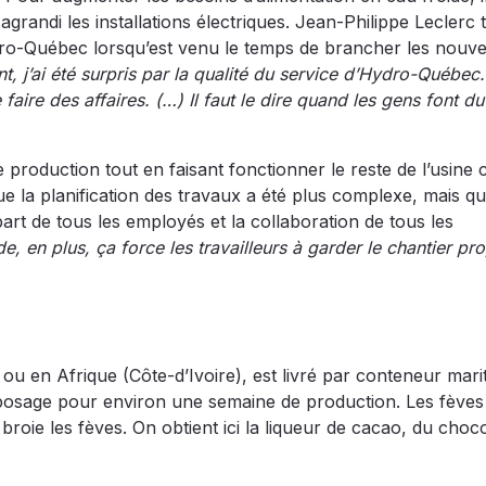
grandi les installations électriques. Jean-Philippe Leclerc t
’Hydro-Québec lorsqu’est venu le temps de brancher les nouv
, j’ai été surpris par la qualité du service d’Hydro-Québec.
de faire des affaires. (…) Il faut le dire quand les gens font d
de production tout en faisant fonctionner le reste de l’usin
e la planification des travaux a été plus complexe, mais qu
 part de tous les employés et la collaboration de tous les
e, en plus, ça force les travailleurs à garder le chantier pr
ou en Afrique (Côte-d’Ivoire), est livré par conteneur mari
eposage pour environ une semaine de production. Les fèves
 broie les fèves. On obtient ici la liqueur de cacao, du choc