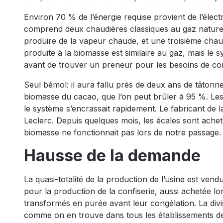
Environ 70 % de l’énergie requise provient de l’élect
comprend deux chaudières classiques au gaz naturel
produire de la vapeur chaude, et une troisième chaud
produite à la biomasse est similaire au gaz, mais le s
avant de trouver un preneur pour les besoins de c
Seul bémol: il aura fallu près de deux ans de tâton
biomasse du cacao, que l’on peut brûler à 95 %. Les
le système s’encrassait rapidement. Le fabricant de
Leclerc. Depuis quelques mois, les écales sont acheté
biomasse ne fonctionnait pas lors de notre passage.
Hausse de la demande
La quasi-totalité de la production de l’usine est ven
pour la production de la confiserie, aussi achetée lo
transformés en purée avant leur congélation. La divi
comme on en trouve dans tous les établissements de r