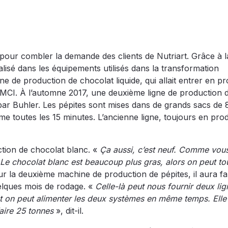
 pour combler la demande des clients de Nutriart. Grâce à l
alisé dans les équipements utilisés dans la transformation
ne de production de chocolat liquide, qui allait entrer en p
 MCI. À l’automne 2017, une deuxième ligne de production 
 par Buhler. Les pépites sont mises dans de grands sacs de 
e toutes les 15 minutes. L’ancienne ligne, toujours en pro
tion de chocolat blanc. «
Ça aussi, c’est neuf. Comme vou
 Le chocolat blanc est beaucoup plus gras, alors on peut tou
Pour la deuxième machine de production de pépites, il aura fa
elques mois de rodage. «
Celle-là peut nous fournir deux lig
 et on peut alimenter les deux systèmes en même temps. Elle
aire 25 tonnes
», dit-il.