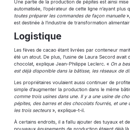
Une partie de la production de pépites est ainsi mise
automatisée, l’opérateur de cette ligne n’ayant plus q
toutes préparer les commandes de façon manuelle
»,
est destinée à l’industrie de transformation aliment
Logistique
Les fèves de cacao étant livrées par conteneur marit
été un atout. De plus, l’usine de Laura Secord avait 
chocolat, explique Jean-Philippe Leclerc. «
On a beso
est déjà disponible dans la bâtisse, les réseaux de di
Les propriétaires voulaient aussi continuer de profite
simple d’augmenter la production dans le même bâtime
comme trois usines dans une. Il y a une usine de choc
pépites, des barres et des chocolats fourrés, et une u
les trois secteurs
», explique-t-il.
À certains endroits, il a fallu ajouter des tuyaux et 
nouveaux équipements de production étaient déjà là. 