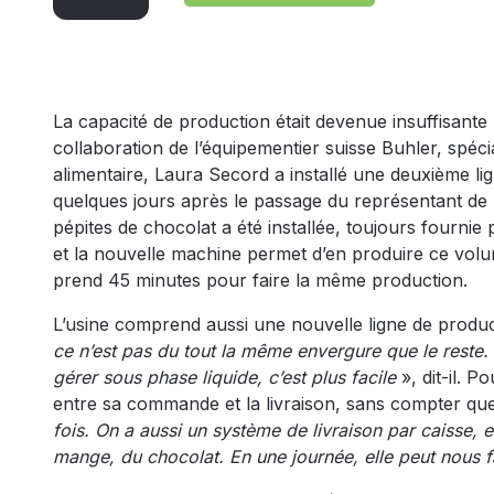
La capacité de production était devenue insuffisante
collaboration de l’équipementier suisse Buhler, spéci
alimentaire, Laura Secord a installé une deuxième lig
quelques jours après le passage du représentant de
pépites de chocolat a été installée, toujours fournie
et la nouvelle machine permet d’en produire ce volum
prend 45 minutes pour faire la même production.
L’usine comprend aussi une nouvelle ligne de produc
ce n’est pas du tout la même envergure que le reste.
gérer sous phase liquide, c’est plus facile
», dit-il. 
entre sa commande et la livraison, sans compter qu
fois. On a aussi un système de livraison par caisse,
mange, du chocolat. En une journée, elle peut nous f