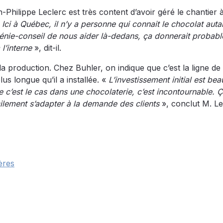
hilippe Leclerc est très content d’avoir géré le chantier 
«
Ici à Québec, il n’y a personne qui connait le chocolat auta
nie-conseil de nous aider là-dedans, ça donnerait probab
l’interne
», dit-il.
la production. Chez Buhler, on indique que c’est la ligne de
s longue qu’il a installée. «
L’investissement initial est be
c’est le cas dans une chocolaterie, c’est incontournable. 
cilement s’adapter à la demande des clients
», conclut M. Le
ères