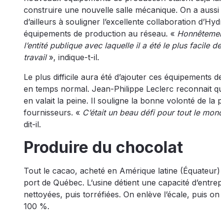
construire une nouvelle salle mécanique. On a aussi a
d’ailleurs à souligner l’excellente collaboration d
équipements de production au réseau. «
Honnêtement
l’entité publique avec laquelle il a été le plus facile 
travail
», indique-t-il.
Le plus difficile aura été d’ajouter ces équipements 
en temps normal. Jean-Philippe Leclerc reconnait qu
en valait la peine. Il souligne la bonne volonté de la
fournisseurs. «
C’était un beau défi pour tout le mond
dit-il.
Produire du chocolat
Tout le cacao, acheté en Amérique latine (Équateur) 
port de Québec. L’usine détient une capacité d’entr
nettoyées, puis torréfiées. On enlève l’écale, puis on
100 %.