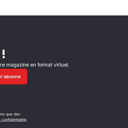
 !
e magazine en format virtuel.
nsi que des
 confidentialité
.