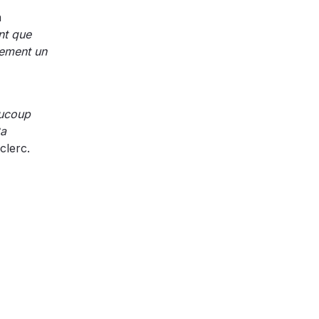
à
nt que
lement un
aucoup
Ça
clerc.