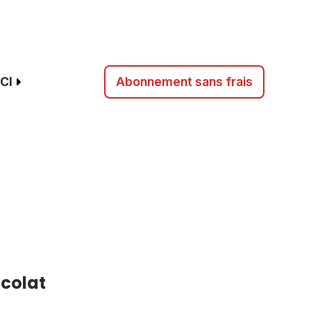
CI
Abonnement sans frais
–
ocolat