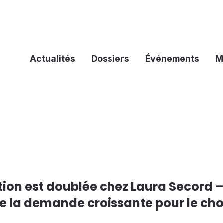
Actualités
Dossiers
Événements
M
tion est doublée chez Laura Secord 
 de la demande croissante pour le ch