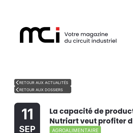
RETOUR AUX ACTUALITÉS
RETOUR AUX DOSSIERS
11
La capacité de produc
Nutriart veut profiter
SEP
AGROALIMENTAIRE