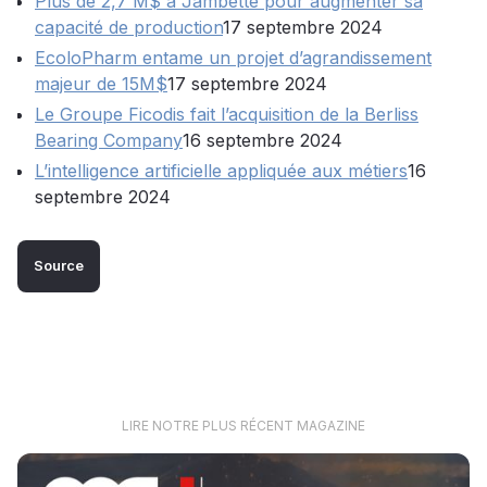
Plus de 2,7 M$ à Jambette pour augmenter sa
capacité de production
17 septembre 2024
EcoloPharm entame un projet d’agrandissement
majeur de 15M$
17 septembre 2024
Le Groupe Ficodis fait l’acquisition de la Berliss
Bearing Company
16 septembre 2024
L’intelligence artificielle appliquée aux métiers
16
septembre 2024
Source
LIRE NOTRE PLUS RÉCENT MAGAZINE