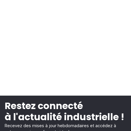
Restez connecté
à l'actualité industrielle !
Recevez des mises à jour hebdomadaires et accédez à