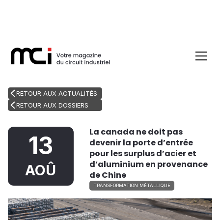
RETOUR AUX ACTUALITÉS
RETOUR AUX DOSSIERS
La canada ne doit pas
13
devenir la porte d’entrée
pour les surplus d’acier et
d’aluminium en provenance
AOÛ
de Chine
TRANSFORMATION MÉTALLIQUE