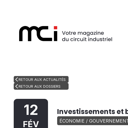
RETOUR AUX ACTUALITÉS
RETOUR AUX DOSSIERS
12
Investissements et b
ÉCONOMIE / GOUVERNEMEN
FÉV