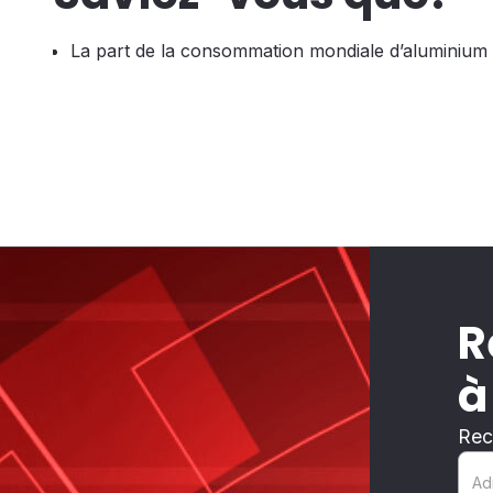
La part de la consommation mondiale d’aluminium
R
à
Rec