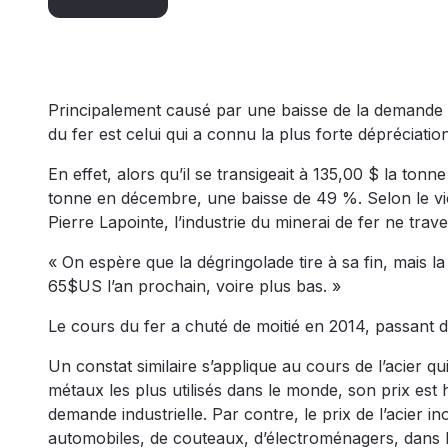
Principalement causé par une baisse de la demande p
du fer est celui qui a connu la plus forte dépréciatio
En effet, alors qu’il se transigeait à 135,00 $ la ton
tonne en décembre, une baisse de 49 %. Selon le vic
Pierre Lapointe, l’industrie du minerai de fer ne tra
« On espère que la dégringolade tire à sa fin, mais l
65$US l’an prochain, voire plus bas. »
Le cours du fer a chuté de moitié en 2014, passant 
Un constat similaire s’applique au cours de l’acier q
métaux les plus utilisés dans le monde, son prix es
demande industrielle. Par contre, le prix de l’acier i
automobiles, de couteaux, d’électroménagers, dans la