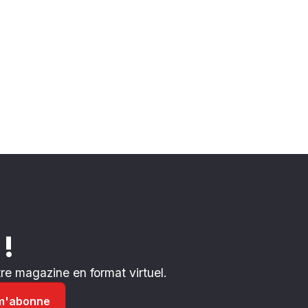
 !
e magazine en format virtuel.