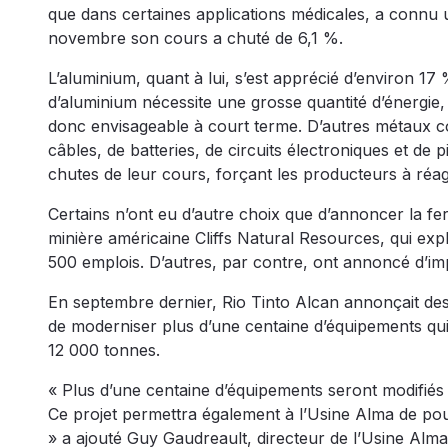
que dans certaines applications médicales, a connu 
novembre son cours a chuté de 6,1 %.
L’aluminium, quant à lui, s’est apprécié d’environ 1
d’aluminium nécessite une grosse quantité d’énergie, 
donc envisageable à court terme. D’autres métaux co
câbles, de batteries, de circuits électroniques et de
chutes de leur cours, forçant les producteurs à réagi
Certains n’ont eu d’autre choix que d’annoncer la fe
minière américaine Cliffs Natural Resources, qui expl
500 emplois. D’autres, par contre, ont annoncé d’im
En septembre dernier, Rio Tinto Alcan annonçait des 
de moderniser plus d’une centaine d’équipements qui
12 000 tonnes.
« Plus d’une centaine d’équipements seront modifiés 
Ce projet permettra également à l’Usine Alma de pou
» a ajouté Guy Gaudreault, directeur de l’Usine Al