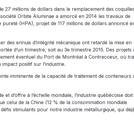
 de 27 millions de dollars dans le remplacement des coquille
a société Orbite Aluminae a amorcé en 2014 les travaux de
 pureté (HPA), projet de 117 millions de dollars annoncé en
er des ennuis d’intégrité mécanique ont retardé la mise en
ortée d’un trimestre, soit au 3e trimestre 2015. Des projet
issement éventuel du Port de Montréal à Contrecoeur, où t
impact positif sur l’industrie.
einte imminente de la capacité de traitement de conteneurs
t d’offre à l’échelle mondiale, l’industrie québécoise doit
que celui de la Chine (12 % de la consommation mondiale
fis stimulants pour notre industrie métallurgique, qui déj