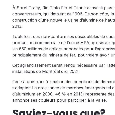
À Sorel-Tracy, Rio Tinto Fer et Titane a investi plus
convertisseurs, qui dataient de 1996. De son côté, l
construction d’une nouvelle usine d’alumine de haute
2013.
Toutefois, des non-conformités susceptibles de caus
production commerciale de l’usine HPA, qui sera rep
les 650 millions de dollars annoncés pour l’agrand
principalement du minerai de fer, pourraient avoir un 
Cet agrandissement serait rendu nécessaire par l’att
installations de Montréal d’ici 2021.
Face à une transformation des conditions de demande e
s’adapter. La croissance de marchés émergents tel 
d’aluminium en 2000, 46 % en 2013) représente des dé
annonce ses couleurs pour participer à la valse.
Saviez-vous que?