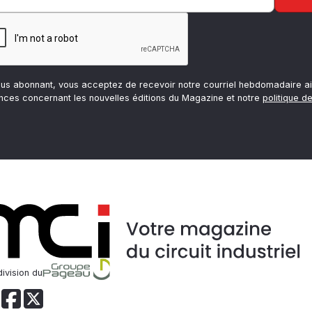
ous abonnant, vous acceptez de recevoir notre courriel hebdomadaire ai
nces concernant les nouvelles éditions du Magazine et notre
politique de
ivision du