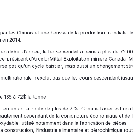
ar les Chinois et une hausse de la production mondiale, l
n en 2014.
ne en début d’année, le fer se vendait à peine à plus de 72,0
e-président d’ArcelorMittal Exploitation minière Canada, 
verse pas qu’un cycle baissier, mais aussi un changement str
a multinationale n’exclut pas que les cours descendent jusqu
de 135 à 72$ la tonne
ui, en un an, a chuté de plus de 7 %. Comme l’acier est un 
t hautement dépendant de la conjoncture économique et de 
noxydable, utilisé notamment dans la fabrication de pièces
 construction, l’industrie alimentaire et pétrochimique tout