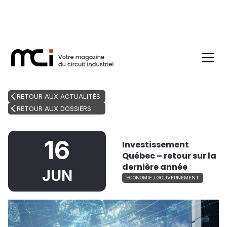
RETOUR AUX ACTUALITÉS
RETOUR AUX DOSSIERS
16
Investissement
Québec – retour sur la
dernière année
JUN
ÉCONOMIE / GOUVERNEMENT