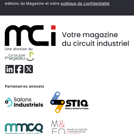
éditions du Magazine et notre
politique de confidentialité
.
Une division du
Partenaires annuels