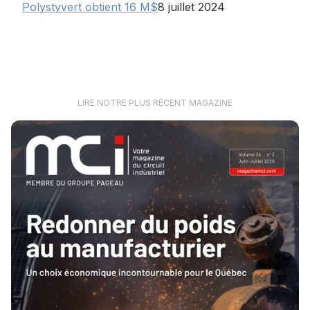
Polystyvert obtient 16 M$
8 juillet 2024
LIRE NOTRE PLUS RÉCENT MAGAZINE