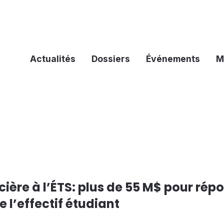
Actualités
Dossiers
Événements
M
ière à l’ÉTS: plus de 55 M$ pour rép
e l’effectif étudiant