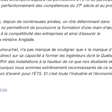
e
 perfectionnement des compétences du 21
siècle et au pr
e, depuis de nombreuses années, un rôle déterminant dans
lui permettront de poursuivre la formation d’une main-d’œ
à la compétitivité des entreprises et ainsi d’assurer le
a ministre Anglade.
 Dumouchel, n’a pas manqué de souligner que «
le manque d
 direct sur sa capacité à former les ingénieurs dont le Québ
frir des installations à la hauteur de ce que nos étudiants e
 pourquoi nous sommes extrêmement reconnaissants de ce s
rs d’avenir pour l’ÉTS. Et c’est toute l’industrie et l’économ
ères