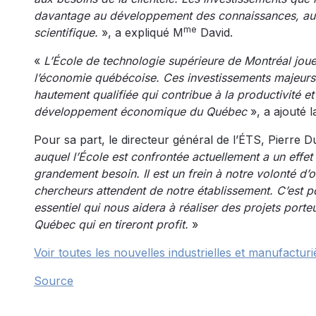
davantage au développement des connaissances, au
me
scientifique.
», a expliqué M
David.
«
L’École de technologie supérieure de Montréal jou
l’économie québécoise. Ces investissements majeurs 
hautement qualifiée qui contribue à la productivité et 
développement économique du Québec
», a ajouté l
Pour sa part, le directeur général de l’ÉTS, Pierre
auquel l’École est confrontée actuellement a un effet
grandement besoin. Il est un frein à notre volonté d’of
chercheurs attendent de notre établissement. C’est
essentiel qui nous aidera à réaliser des projets porteu
Québec qui en tireront profit.
»
Voir toutes les nouvelles industrielles et manufacturi
Source