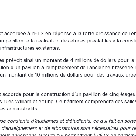
t accordée à l’ÉTS en réponse à la forte croissance de l’eff
u pavillon, à la réalisation des études préalables à la const
infrastructures existantes.
s prévoit ainsi un montant de 4 millions de dollars pour la
ction d’un pavillon à l’emplacement de l’ancienne brasserie
i un montant de 10 millions de dollars pour des travaux urge
 accordé pour la construction d’un pavillon de cinq étages
e des rues William et Young. Ce bâtiment comprendra des salle
s administratifs.
e constante d’étudiantes et d’étudiants, ce qui fait en sorte
d’enseignement et de laboratoires sont nécessaires pour r
 nous annonçons aujourd’hui permettront à l’ÉTS de particip