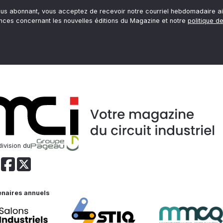
ous abonnant, vous acceptez de recevoir notre courriel hebdomadaire ai
nces concernant les nouvelles éditions du Magazine et notre
politique de
ivision du
enaires annuels