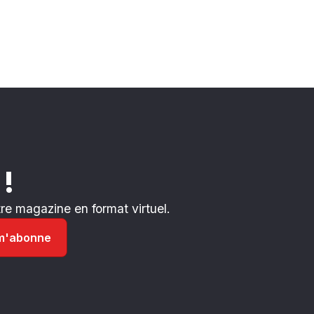
 !
e magazine en format virtuel.