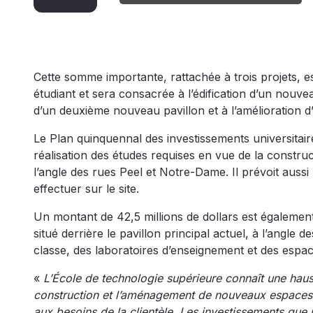
Cette somme importante, rattachée à trois projets, es
étudiant et sera consacrée à l’édification d’un nouvea
d’un deuxième nouveau pavillon et à l’amélioration d’
Le Plan quinquennal des investissements universitaire
réalisation des études requises en vue de la constru
l’angle des rues Peel et Notre-Dame. Il prévoit auss
effectuer sur le site.
Un montant de 42,5 millions de dollars est également
situé derrière le pavillon principal actuel, à l’angl
classe, des laboratoires d’enseignement et des espace
«
L’École de technologie supérieure connaît une hauss
construction et l’aménagement de nouveaux espaces 
aux besoins de la clientèle. Les investissements que