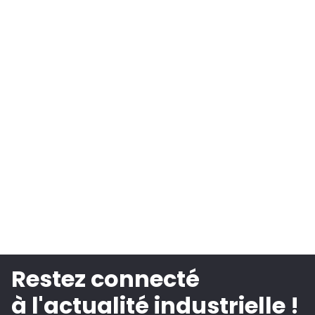
Restez connecté
à l'actualité industrielle !