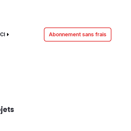
CI
Abonnement sans frais
ojets