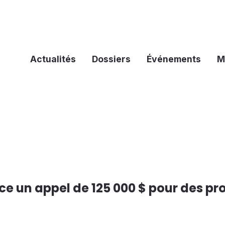
Actualités
Dossiers
Événements
M
nce un appel de 125 000 $ pour des pr