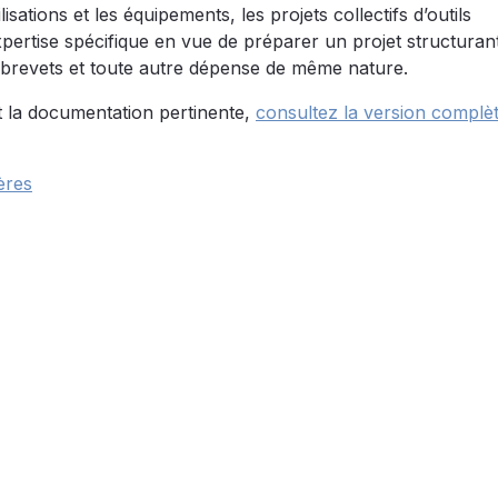
sations et les équipements, les projets collectifs d’outils
xpertise spécifique en vue de préparer un projet structurant
de brevets et toute autre dépense de même nature.
et la documentation pertinente,
consultez la version complèt
ères