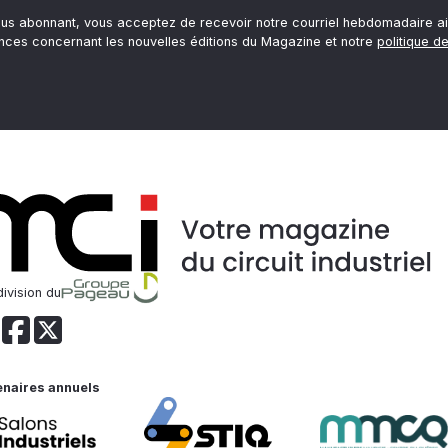
ous abonnant, vous acceptez de recevoir notre courriel hebdomadaire ai
nces concernant les nouvelles éditions du Magazine et notre
politique de
ivision du
enaires annuels