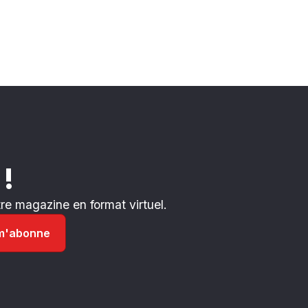
 !
e magazine en format virtuel.