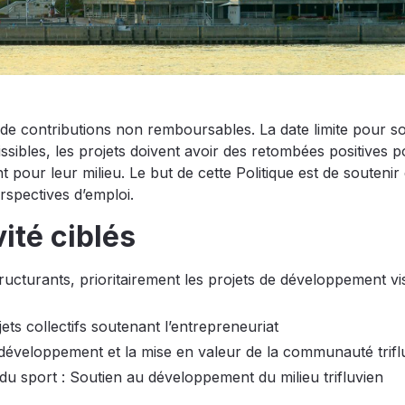
de contributions non remboursables. La date limite pour s
missibles, les projets doivent avoir des retombées positives p
t pour leur milieu. Le but de cette Politique est de soutenir 
erspectives d’emploi.
vité ciblés
ucturants, prioritairement les projets de développement vi
ts collectifs soutenant l’entrepreneuriat
e développement et la mise en valeur de la communauté trif
 du sport : Soutien au développement du milieu trifluvien