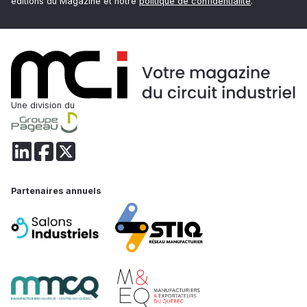
éditions du Magazine et notre
politique de confidentialité
.
Une division du
Partenaires annuels