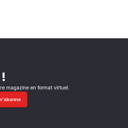
 !
e magazine en format virtuel.