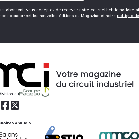
ous abonnant, vous acceptez de recevoir notre courriel hebdomadaire ai
nces concernant les nouvelles éditions du Magazine et notre
politique de
ivision du
enaires annuels