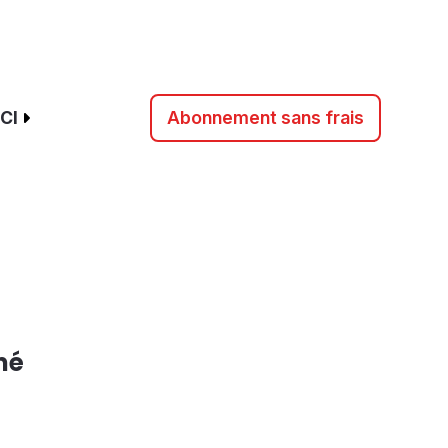
CI
Abonnement sans frais
mé