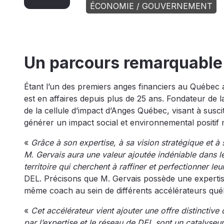
ÉCONOMIE / GOUVERNEMENT
Un parcours remarquable
Étant l’un des premiers anges financiers au Québec 
est en affaires depuis plus de 25 ans. Fondateur de la
de la cellule d’impact d’Anges Québec, visant à susci
générer un impact social et environnemental positif 
«
Grâce à son expertise, à sa vision stratégique et 
M. Gervais aura une valeur ajoutée indéniable dans
territoire qui cherchent à raffiner et perfectionner le
DEL. Précisons que M. Gervais possède une experti
même coach au sein de différents accélérateurs qué
«
Cet accélérateur vient ajouter une offre distinctive
par l’expertise et le réseau de DEL sont un catalyseu