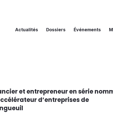
Actualités
Dossiers
Événements
M
ancier et entrepreneur en série nom
’accélérateur d’entreprises de
ngueuil