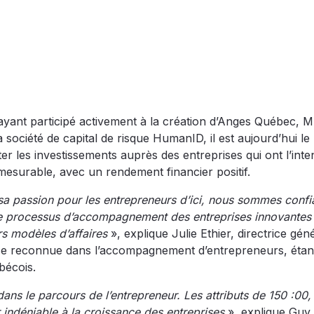
ayant participé activement à la création d’Anges Québec, M
 société de capital de risque HumanID, il est aujourd’hui le
ter les investissements auprès des entreprises qui ont l’inte
mesurable, avec un rendement financier positif.
à sa passion pour les entrepreneurs d’ici, nous sommes confi
 le processus d’accompagnement des entreprises innovantes
urs modèles d’affaires
», explique Julie Ethier, directrice gén
se reconnue dans l’accompagnement d’entrepreneurs, étant
bécois.
 dans le parcours de l’entrepreneur. Les attributs de 150 :00
r indéniable à la croissance des entreprises
», explique Guy 