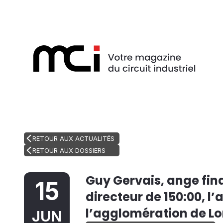
RETOUR AUX ACTUALITÉS
RETOUR AUX DOSSIERS
Guy Gervais, ange fin
15
directeur de 150:00, l
l’agglomération de Lo
JUN