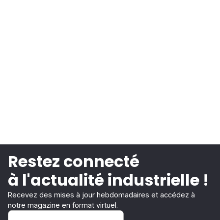
Restez connecté
à l'actualité industrielle !
Recevez des mises à jour hebdomadaires et accédez à
notre magazine en format virtuel.