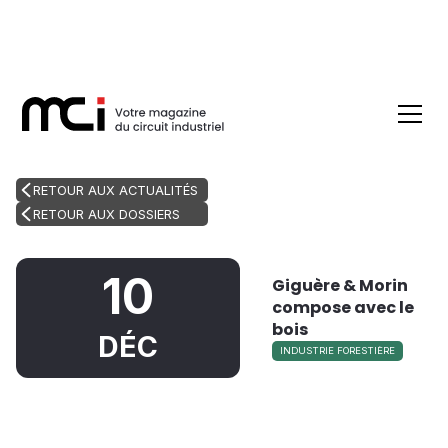
RETOUR AUX ACTUALITÉS
RETOUR AUX DOSSIERS
10
Giguère & Morin
compose avec le
bois
DÉC
INDUSTRIE FORESTIÈRE