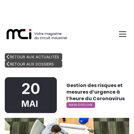
RETOUR AUX ACTUALITÉS
RETOUR AUX DOSSIERS
20
Gestion des risques et
mesures d’urgence à
l’heure du Coronavirus
MAI
MAIN-D'OEUVRE