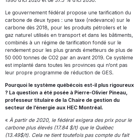
1990 d’ici 2020 et de 37.5 % d’ici 2030.
Le gouvernement fédéral propose une tarification du
carbone de deux types : une taxe (redevance) sur le
carbone dès 2018, pour les produits pétroliers et le
gaz naturel utilisés en transport et dans les bâtiments,
combinés à un régime de tarification fondé sur le
rendement pour les plus grands émetteurs de plus de
50 000 tonnes de CO2 par an avant 2019. Ce système
est implanté dans toutes les provinces qui n’ont pas
leur propre programme de réduction de GES.
Pourquoi le système québécois est-il plus rigoureux
? La question a été posée à Pierre-Olivier Pineau,
professeur titulaire de la Chaire de gestion du
secteur de l’énergie aux HEC Montréal.
«
À partir de 2020, le fédéral exigera des prix pour le
carbone plus élevés (17.84 $/t) que le Québec
(13.49$/t). Cela ne tient toutefois pas compte du fait