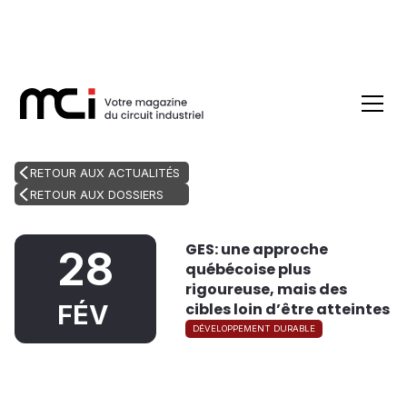
RETOUR AUX ACTUALITÉS
RETOUR AUX DOSSIERS
GES: une approche
28
québécoise plus
rigoureuse, mais des
cibles loin d’être atteintes
FÉV
DÉVELOPPEMENT DURABLE