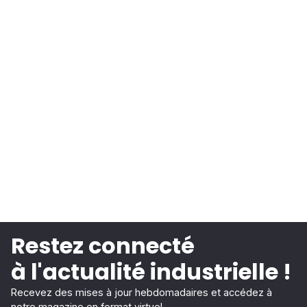
Restez connecté
à l'actualité industrielle !
Recevez des mises à jour hebdomadaires et accédez à
notre magazine en format virtuel.