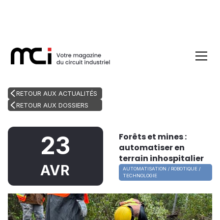
RETOUR AUX ACTUALITÉS
RETOUR AUX DOSSIERS
Forêts et mines :
23
automatiser en
terrain inhospitalier
AVR
AUTOMATISATION / ROBOTIQUE /
TECHNOLOGIE