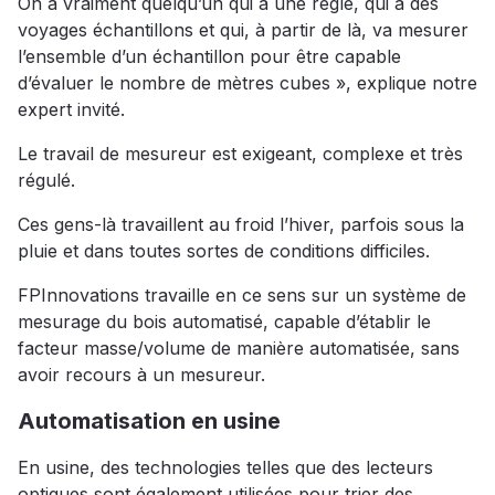
On a vraiment quelqu’un qui a une règle, qui a des
voyages échantillons et qui, à partir de là, va mesurer
l’ensemble d’un échantillon pour être capable
d’évaluer le nombre de mètres cubes », explique notre
expert invité.
Le travail de mesureur est exigeant, complexe et très
régulé.
Ces gens-là travaillent au froid l’hiver, parfois sous la
pluie et dans toutes sortes de conditions difficiles.
FPInnovations travaille en ce sens sur un système de
mesurage du bois automatisé, capable d’établir le
facteur masse/volume de manière automatisée, sans
avoir recours à un mesureur.
Automatisation en usine
En usine, des technologies telles que des lecteurs
optiques sont également utilisées pour trier des