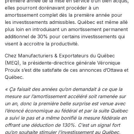
première année de la mise en service d’un bien acquis,
elles pourront dorénavant procéder à un
amortissement complet dès la première année pour
les investissements admissibles. Québec est même allé
plus loin en introduisant un amortissement permanent
additionnel de 30% pour certains investissements qui
visent à accroitre la productivité.
Chez Manufacturiers & Exportateurs du Québec
(MEQ), la présidente-directrice générale Véronique
Proulx s’est dite satisfaite de ces annonces d’Ottawa et
Québec.
« Ça faisait des années qu’on demandait à ce que la
mesure sur l’amortissement accéléré soit ramenée sur
un an, donc la première belle surprise est venue avec
l’énoncé économique au fédéral et par la suite Québec
a suivi le pas et a même bonifié la mesure fédérale en
offrant une déduction de 130%. C’est un signal fort
qu’on souhaite stimuler l’investissement au Québec,