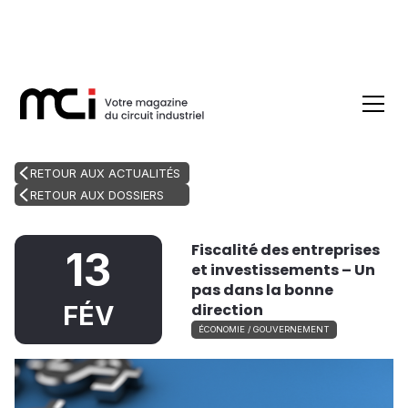
RETOUR AUX ACTUALITÉS
RETOUR AUX DOSSIERS
Fiscalité des entreprises
13
et investissements – Un
pas dans la bonne
direction
FÉV
ÉCONOMIE / GOUVERNEMENT