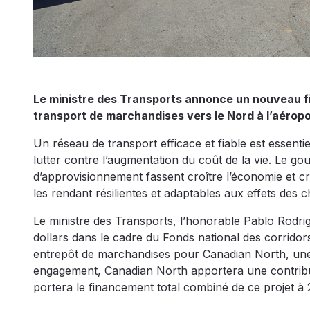
Le ministre des Transports annonce un nouveau f
transport de marchandises vers le Nord à l’aéropo
Un réseau de transport efficace et fiable est essent
lutter contre l’augmentation du coût de la vie. Le g
d’approvisionnement fassent croître l’économie et c
les rendant résilientes et adaptables aux effets des 
Le ministre des Transports, l’honorable Pablo Rodri
dollars dans le cadre du Fonds national des corrido
entrepôt de marchandises pour Canadian North, une
engagement, Canadian North apportera une contribu
portera le financement total combiné de ce projet à 2