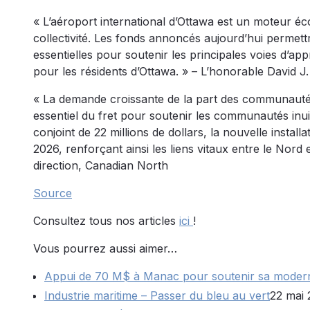
« L’aéroport international d’Ottawa est un moteur éc
collectivité. Les fonds annoncés aujourd’hui permett
essentielles pour soutenir les principales voies d’
pour les résidents d’Ottawa. » – L’honorable David
« La demande croissante de la part des communautés
essentiel du fret pour soutenir les communautés inuit
conjoint de 22 millions de dollars, la nouvelle instal
2026, renforçant ainsi les liens vitaux entre le Nord
direction, Canadian North
Source
Consultez tous nos articles
ici
!
Vous pourrez aussi aimer…
Appui de 70 M$ à Manac pour soutenir sa modern
Industrie maritime – Passer du bleu au vert
22 mai