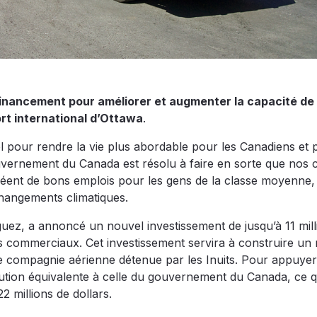
inancement pour améliorer et augmenter la capacité de
rt international d’Ottawa
.
iel pour rendre la vie plus abordable pour les Canadiens et 
ouvernement du Canada est résolu à faire en sorte que nos 
réent de bons emplois pour les gens de la classe moyenne,
changements climatiques.
guez, a annoncé un nouvel investissement de jusqu’à 11 mill
rs commerciaux. Cet investissement servira à construire un
 compagnie aérienne détenue par les Inuits. Pour appuyer
tion équivalente à celle du gouvernement du Canada, ce q
2 millions de dollars.