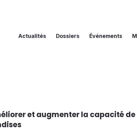
Actualités
Dossiers
Événements
M
liorer et augmenter la capacité de
ndises