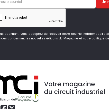
ous abonnant, vous acceptez de recevoir notre courriel hebdomadaire ai
nces concernant les nouvelles éditions du Magazine et notre
politique de
ivision du