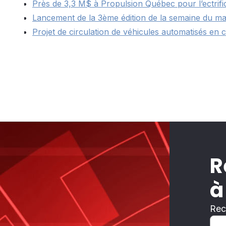
Près de 3,3 M$ à Propulsion Québec pour l’ectrifi
Lancement de la 3ème édition de la semaine du m
Projet de circulation de véhicules automatisés en 
R
à
Rec