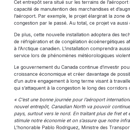
Cet entrepôt sera situé sur les terrains de l’aéroport 
capacité de manutention des marchandises et d’augme
l’aéroport. Par exemple, le projet élargirait la zone 
congestion par le passé. Au total, ce projet va auss
De plus, cette nouvelle installation adoptera des te
de réfrigération et de congélation écoénergétiques af
à l’Arctique canadien. L’installation comprendra aus
service lors de phénomènes météorologiques violent
Le gouvernement du Canada continue d’investir pour
croissance économique et créer davantage de possibili
d’un autre engagement à long terme visant à travaille
qui s’attaquent à la congestion le long des corrido
« C’est une bonne journée pour l’aéroport internati
nouvel entrepôt, Canadian North va pouvoir continuer 
pays, surtout vers le nord. En traitant plus de fret et
stimule notre économie et on s’assure que notre infra
L’honorable Pablo Rodriguez, Ministre des Transpor