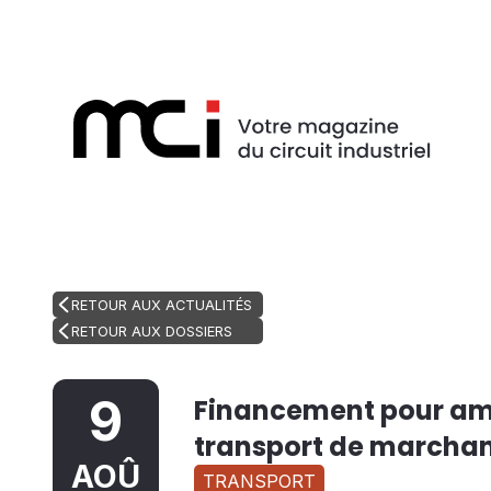
RETOUR AUX ACTUALITÉS
RETOUR AUX DOSSIERS
9
Financement pour amé
transport de marcha
AOÛ
TRANSPORT