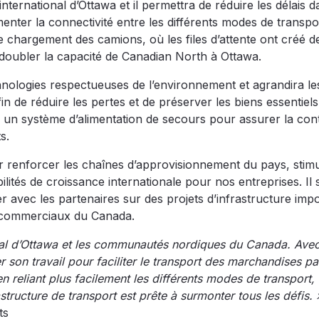
international d’Ottawa et il permettra de réduire les délais d
nter la connectivité entre les différents modes de transpo
de chargement des camions, où les files d’attente ont créé de
i doubler la capacité de Canadian North à Ottawa.
chnologies respectueuses de l’environnement et agrandira le
in de réduire les pertes et de préserver les biens essentiels
si un système d’alimentation de secours pour assurer la cont
s.
 renforcer les chaînes d’approvisionnement du pays, stimu
tés de croissance internationale pour nos entreprises. Il s
r avec les partenaires sur des projets d’infrastructure imp
rs commerciaux du Canada.
onal d’Ottawa et les communautés nordiques du Canada. Ave
son travail pour faciliter le transport des marchandises pa
 en reliant plus facilement les différents modes de transport,
structure de transport est prête à surmonter tous les défis. 
ts