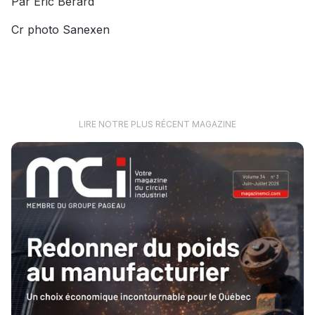
Par Eric Bérard
Cr photo Sanexen
LIRE NOTRE PLUS RÉCENT MAGAZINE