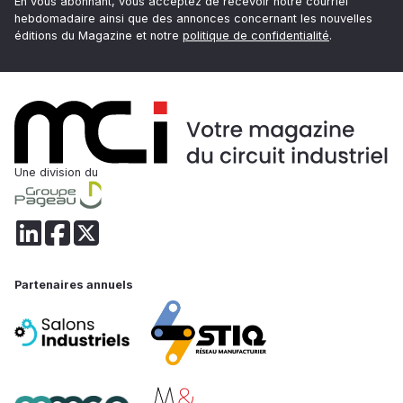
En vous abonnant, vous acceptez de recevoir notre courriel
hebdomadaire ainsi que des annonces concernant les nouvelles
éditions du Magazine et notre
politique de confidentialité
.
Une division du
Partenaires annuels