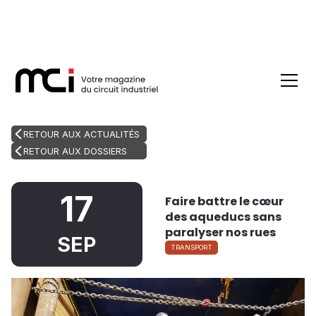
RETOUR AUX ACTUALITÉS
RETOUR AUX DOSSIERS
17
Faire battre le cœur
des aqueducs sans
paralyser nos rues
SEP
TRANSPORT