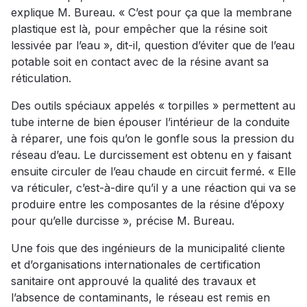
explique M. Bureau. « C’est pour ça que la membrane
plastique est là, pour empêcher que la résine soit
lessivée par l’eau », dit-il, question d’éviter que de l’eau
potable soit en contact avec de la résine avant sa
réticulation.
Des outils spéciaux appelés « torpilles » permettent au
tube interne de bien épouser l’intérieur de la conduite
à réparer, une fois qu’on le gonfle sous la pression du
réseau d’eau. Le durcissement est obtenu en y faisant
ensuite circuler de l’eau chaude en circuit fermé. « Elle
va réticuler, c’est-à-dire qu’il y a une réaction qui va se
produire entre les composantes de la résine d’époxy
pour qu’elle durcisse », précise M. Bureau.
Une fois que des ingénieurs de la municipalité cliente
et d’organisations internationales de certification
sanitaire ont approuvé la qualité des travaux et
l’absence de contaminants, le réseau est remis en