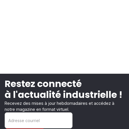
Restez connecté
à l'actualité industrielle !
Recevez des mises à jour hebdomadaires et accédez à
notre magazine en format virtuel.