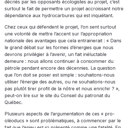
décriés par les opposants écologistes au projet, c’est
surtout le fait de permettre un projet accroissant notre
dépendance aux hydrocarbures qui est inquiétant.
Chez ceux qui défendent le projet, l’on sent surtout
une volonté de mettre l’accent sur l’appropriation
nationale des avantages que cela entrainerait : « Dans
le grand débat sur les formes d’énergies que nous
devrons privilégier à l’avenir, un fait inéluctable
demeure : nous allons continuer à consommer du
pétrole pendant encore des décennies. La question
que l’on doit se poser est simple : souhaitons-nous
utiliser l’énergie des autres, ou ne souhaitons-nous
pas plutôt tirer profit de la nôtre et nous enrichir ? »,
peut-on lire sur le site du Conseil du patronat du
Québec.
Plusieurs aspects de l’argumentation de ces « pro-
oléoducs » sont problématiques, à commencer par le
fait que l’enjeu est ici présenté comme une fatalité. En