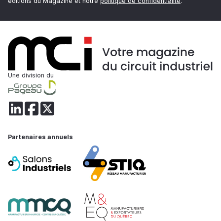
éditions du Magazine et notre
politique de confidentialité
.
Une division du
Partenaires annuels