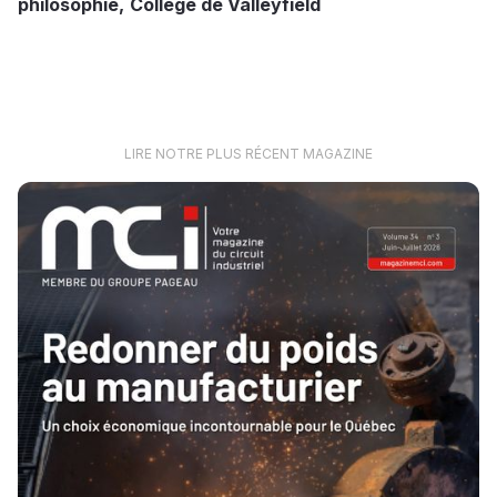
philosophie,
Collège de Valleyfield
LIRE NOTRE PLUS RÉCENT MAGAZINE