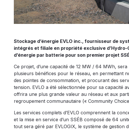
Stockage d’énergie EVLO inc., fournisseur de sys
intégrés et filiale en propriété exclusive d’Hydro-
d’énergie par batterie pour son premier projet SSÉ
Ce projet, d’une capacité de 12 MW / 64 MWh, sera 
plusieurs bénéfices pour le réseau, en permettant no
des pointes de consommation, et procurant des service
tension. EVLO a été sélectionnée pour sa capacité a
offrira une plus grande valeur au réseau et aux par
regroupement communautaire (« Community Choice Ag
Les services complets d’EVLO comprennent la concepti
et la mise en service d’un SSÉB composé de 64 unit
tout sera géré par EVLOGIX, le système de gestion d