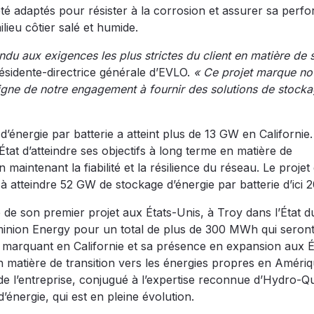
 adaptés pour résister à la corrosion et assurer sa perf
lieu côtier salé et humide.
du aux exigences les plus strictes du client en matière de s
ésidente-directrice générale d’EVLO.
« Ce projet marque no
oigne de notre engagement à fournir des solutions de stock
d’énergie par batterie a atteint plus de 13 GW en Californie.
État d’atteindre ses objectifs à long terme en matière de
 maintenant la fiabilité et la résilience du réseau. Le proje
à atteindre 52 GW de stockage d’énergie par batterie d’ici 
de son premier projet aux États-Unis, à Troy dans l’État d
ominion Energy pour un total de plus de 300 MWh qui seron
t marquant en Californie et sa présence en expansion aux É
 matière de transition vers les énergies propres en Améri
e l’entreprise, conjugué à l’expertise reconnue d’Hydro-Q
énergie, qui est en pleine évolution.