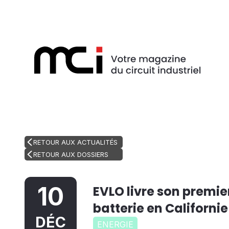
RETOUR AUX ACTUALITÉS
RETOUR AUX DOSSIERS
10
EVLO livre son premi
batterie en Californie
DÉC
ENERGIE