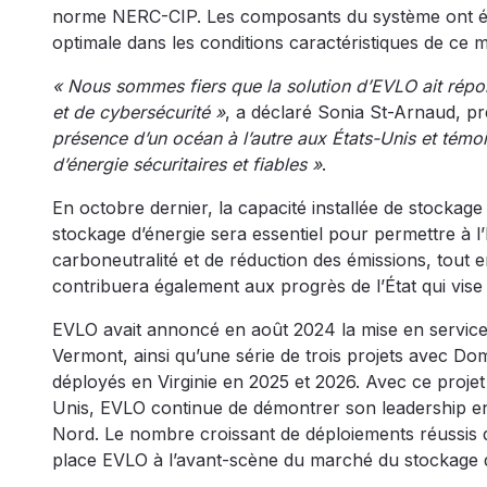
norme NERC-CIP. Les composants du système ont été
optimale dans les conditions caractéristiques de ce mi
« Nous sommes fiers que la solution d’EVLO ait répon
et de cybersécurité »
, a déclaré Sonia St-Arnaud, pr
présence d’un océan à l’autre aux États-Unis et tém
d’énergie sécuritaires et fiables »
.
En octobre dernier, la capacité installée de stockage 
stockage d’énergie sera essentiel pour permettre à l’
carboneutralité et de réduction des émissions, tout en
contribuera également aux progrès de l’État qui vise 
EVLO avait annoncé en août 2024 la mise en service 
Vermont, ainsi qu’une série de trois projets avec D
déployés en Virginie en 2025 et 2026. Avec ce proje
Unis, EVLO continue de démontrer son leadership en
Nord. Le nombre croissant de déploiements réussis d
place EVLO à l’avant-scène du marché du stockage d’