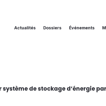
Actualités
Dossiers
Événements
M
er système de stockage d’énergie pa