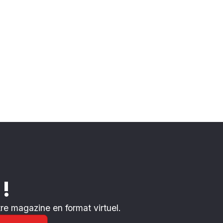
 !
e magazine en format virtuel.