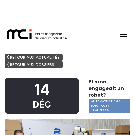
RETOUR AUX ACTUALITÉS
RETOUR AUX DOSSIERS
Et si on
14
engageait un
robot?
DÉC
AUTOMATISATION /
ROBOTIQUE /
TECHNOLOGIE