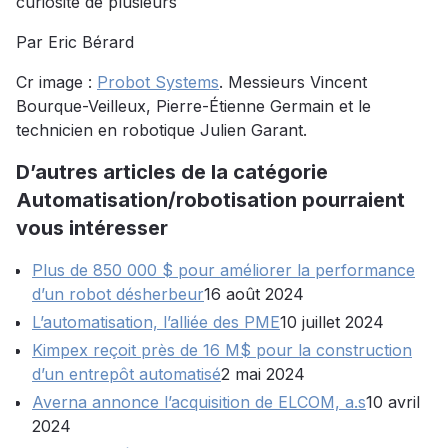
curiosité de plusieurs
Par Eric Bérard
Cr image :
Probot Systems
. Messieurs Vincent
Bourque-Veilleux, Pierre-Étienne Germain et le
technicien en robotique Julien Garant.
D’autres articles de la catégorie
Automatisation/robotisation pourraient
vous intéresser
Plus de 850 000 $ pour améliorer la performance
d’un robot désherbeur
16 août 2024
L’automatisation, l’alliée des PME
10 juillet 2024
Kimpex reçoit près de 16 M$ pour la construction
d’un entrepôt automatisé
2 mai 2024
Averna annonce l’acquisition de ELCOM, a.s
10 avril
2024