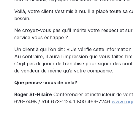
Voilà, votre client s’est mis à nu. Il a placé toute s
besoin.
Ne croyez-vous pas qu’il mérite votre respect et sur
service vous échappe ?
Un client à qui l’on dit : « Je vérifie cette informatio
Au contraire, il aura l’impression que vous faites l’im
s’agit pas de jouer de franchise pour signer des contr
de vendeur de même qu’à votre compagnie.
Que pensez-vous de cela?
Roger St-Hilaire
Conférencier et instructeur de ven
626-7498 / 514 673-1124 1 800 463-7246
www.roge