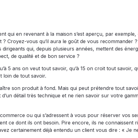
ient qui en revenant à la maison s’est aperçu, par exemple,
irait ? Croyez-vous qu’il aura le goût de vous recommander ?
 dirigeants qui, depuis plusieurs années, mettent des énerg
ect, de qualité et de bon service ?
à 5 ans on veut tout savoir, qu’à 15 on croit tout savoir, q
 loin de tout savoir.
naître son produit à fond. Mais qui peut prétendre tout savo
ait d’un détail très technique et ne rien savoir sur votre gam
e commerce ou qui s’adressent à vous pour réserver vos se
t ce dont ils ont besoin. Pire encore, ils ne connaissent r
vez certainement déjà entendu un client vous dire : « Je n