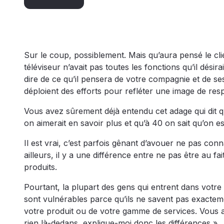
Sur le coup, possiblement. Mais qu’aura pensé le cl
téléviseur n’avait pas toutes les fonctions qu’il dés
dire de ce qu’il pensera de votre compagnie et de ses
déploient des efforts pour refléter une image de resp
Vous avez sûrement déjà entendu cet adage qui dit qu’
on aimerait en savoir plus et qu’à 40 on sait qu’on est
Il est vrai, c’est parfois gênant d’avouer ne pas con
ailleurs, il y a une différence entre ne pas être au f
produits.
Pourtant, la plupart des gens qui entrent dans votr
sont vulnérables parce qu’ils ne savent pas exactemen
votre produit ou de votre gamme de services. Vous a
rien là-dedans, explique-moi donc les différences ».