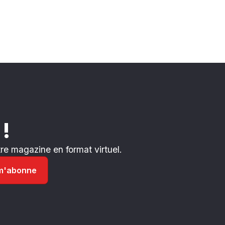
 !
e magazine en format virtuel.