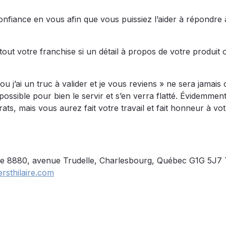
a confiance en vous afin que vous puissiez l’aider à répondre
tout votre franchise si un détail à propos de votre produit 
n ou j’ai un truc à valider et je vous reviens » ne sera jamais
possible pour bien le servir et s’en verra flatté. Évidemment,
ats, mais vous aurez fait votre travail et fait honneur à votr
te 8880, avenue Trudelle, Charlesbourg, Québec G1G 5J7 T
rsthilaire.com