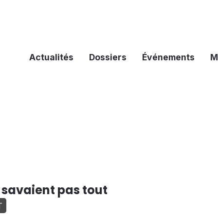
Actualités
Dossiers
Événements
M
e savaient pas tout
T