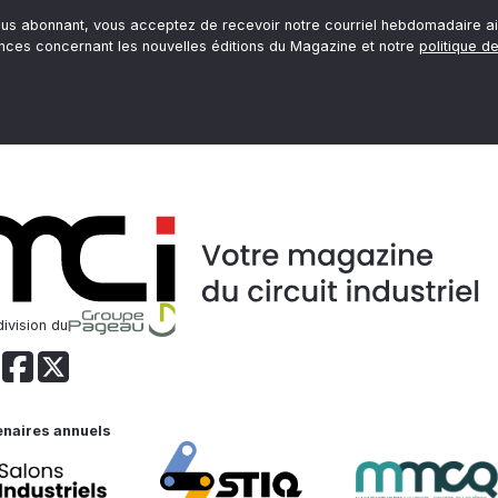
ous abonnant, vous acceptez de recevoir notre courriel hebdomadaire ai
nces concernant les nouvelles éditions du Magazine et notre
politique de
ivision du
enaires annuels