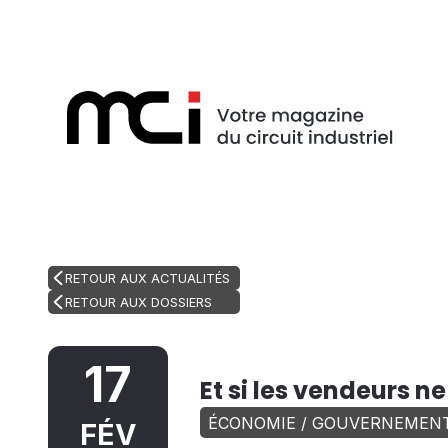
RETOUR AUX ACTUALITÉS
RETOUR AUX DOSSIERS
17
Et si les vendeurs n
ÉCONOMIE / GOUVERNEMEN
FÉV