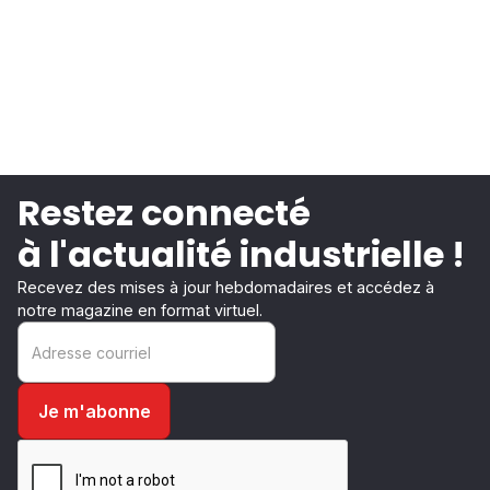
Restez connecté
à l'actualité industrielle !
Recevez des mises à jour hebdomadaires et accédez à
notre magazine en format virtuel.