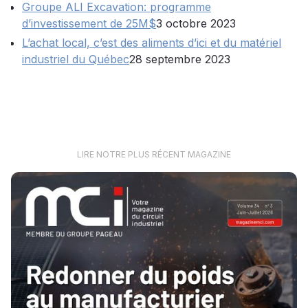
Groupe ALI Excavation: programme
d’investissement de 25M$
3 octobre 2023
L’achat local, c’est des aliments d’ici et du matériel
industriel du Québec
28 septembre 2023
LIRE NOTRE PLUS RÉCENT MAGAZINE