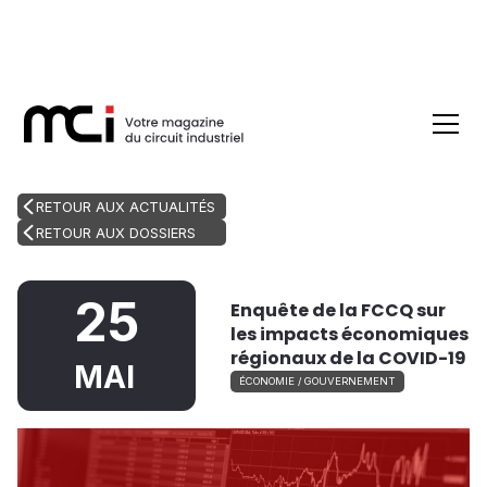
RETOUR AUX ACTUALITÉS
RETOUR AUX DOSSIERS
25
Enquête de la FCCQ sur
les impacts économiques
régionaux de la COVID-19
MAI
ÉCONOMIE / GOUVERNEMENT