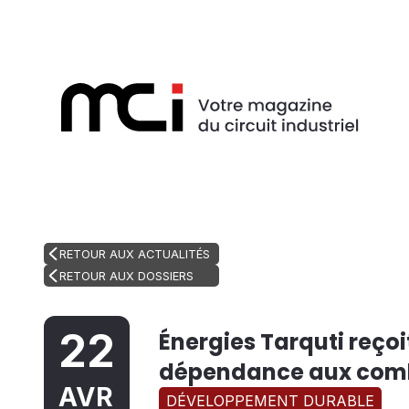
RETOUR AUX ACTUALITÉS
RETOUR AUX DOSSIERS
22
Énergies Tarquti reçoit
dépendance aux combu
AVR
DÉVELOPPEMENT DURABLE