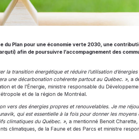
e du Plan pour une économie verte 2030, une contribut
(Tarquti) afin de poursuivre l’accompagnement des com
r la transition énergétique et réduire l’utilisation d’énergies 
urera une décarbonation cohérente partout au Québec. »
, a d
vation et de l’Énergie, ministre responsable du Développeme
étropole et de la région de Montréal.
tion vers des énergies propres et renouvelables. Je me réjou
navik, qui est essentielle à la fois pour donner les moyens 
ifs climatiques du Québec. »
, a mentionné Benoit Charette, 
ts climatiques, de la Faune et des Parcs et ministre respo