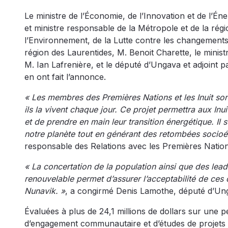
Le ministre de l’Économie, de l’Innovation et de l’
et ministre responsable de la Métropole et de la régi
l’Environnement, de la Lutte contre les changements 
région des Laurentides, M. Benoit Charette, le minist
M. Ian Lafrenière, et le député d’Ungava et adjoint 
en ont fait l’annonce.
« Les membres des Premières Nations et les Inuit son
ils la vivent chaque jour. Ce projet permettra aux In
et de prendre en main leur transition énergétique. Il
notre planète tout en générant des retombées socio
responsable des Relations avec les Premières Nations 
« La concertation de la population ainsi que des lea
renouvelable permet d’assurer l’acceptabilité de ces d
Nunavik. »
, a congirmé Denis Lamothe, député d’Unga
Évaluées à plus de 24,1 millions de dollars sur une p
d’engagement communautaire et d’études de projets s