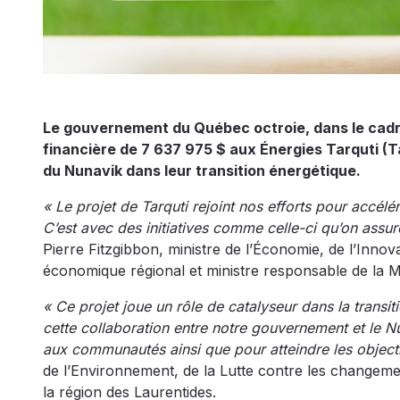
Le gouvernement du Québec octroie, dans le cadr
financière de 7 637 975 $ aux Énergies Tarquti 
du Nunavik dans leur transition énergétique.
« Le projet de Tarquti rejoint nos efforts pour accélére
C’est avec des initiatives comme celle-ci qu’on ass
Pierre Fitzgibbon, ministre de l’Économie, de l’Inno
économique régional et ministre responsable de la M
« Ce projet joue un rôle de catalyseur dans la transi
cette collaboration entre notre gouvernement et le Nu
aux communautés ainsi que pour atteindre les object
de l’Environnement, de la Lutte contre les changemen
la région des Laurentides.