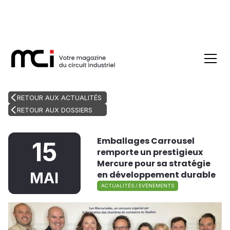
RETOUR AUX ACTUALITÉS
RETOUR AUX DOSSIERS
Emballages Carrousel
15
remporte un prestigieux
Mercure pour sa stratégie
en développement durable
MAI
ACTUALITÉS / EVÈNEMENTS