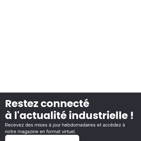
Restez connecté
à l'actualité industrielle !
Recevez des mises à jour hebdomadaires et accédez à
notre magazine en format virtuel.