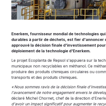
Enerkem, fournisseur mondial de technologies qui
durables à partir de déchets, est fier d'annoncer 
approuvé la décision finale d'investissement pour
déploiement de la technologie d'Enerkem.
Le projet Ecoplanta de Repsol s'appuiera sur la te
municipaux non recyclables en méthanol. Ce méthano
produire des produits chimiques circulaires ou comm
transports et des produits chimiques.
« Nous sommes ravis de la décision finale d'investis
l'avancement de notre engagement envers le dévelop
déclaré Michel Chornet, chef de la direction d'Ener
d'avoir un impact significatif pour augmenter le recy