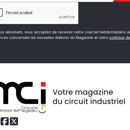
ous abonnant, vous acceptez de recevoir notre courriel hebdomadaire ai
nces concernant les nouvelles éditions du Magazine et notre
politique de
ivision du