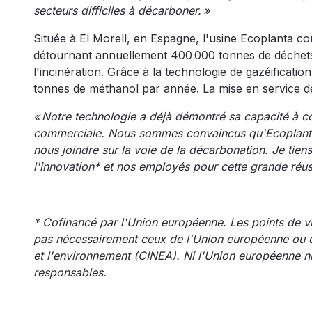
secteurs difficiles à décarboner. »
Située à El Morell, en Espagne, l'usine Ecoplanta c
détournant annuellement 400 000 tonnes de déchets
l'incinération. Grâce à la technologie de gazéificat
tonnes de méthanol par année. La mise en service de
« Notre technologie a déjà démontré sa capacité à con
commerciale. Nous sommes convaincus qu'Ecoplanta s
nous joindre sur la voie de la décarbonation. Je tie
l'innovation* et nos employés pour cette grande réu
* Cofinancé par l'Union européenne. Les points de vu
pas nécessairement ceux de l'Union européenne ou de
et l'environnement (CINEA). Ni l'Union européenne ni
responsables.