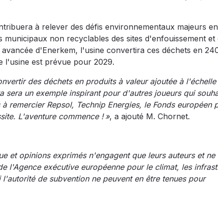
ontribuera à relever des défis environnementaux majeurs en
 municipaux non recyclables des sites d'enfouissement et
ion avancée d'Enerkem, l'usine convertira ces déchets en 24
 l'usine est prévue pour 2029.
vertir des déchets en produits à valeur ajoutée à l'échelle
era un exemple inspirant pour d'autres joueurs qui souha
ns à remercier Repsol, Technip Energies, le Fonds européen 
ssite. L'aventure commence ! »
, a ajouté M. Chornet.
e et opinions exprimés n'engagent que leurs auteurs et ne r
 l'Agence exécutive européenne pour le climat, les infrast
 l'autorité de subvention ne peuvent en être tenues pour