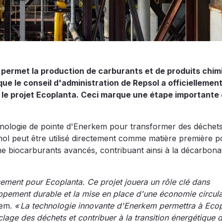
 permet la production de carburants et de produits chim
que le conseil d'administration de Repsol a officiellemen
 le projet Ecoplanta. Ceci marque une étape importante 
chnologie de pointe d'Enerkem pour transformer des déchet
l peut être utilisé directement comme matière première p
e biocarburants avancés, contribuant ainsi à la décarbona
sement pour Ecoplanta. Ce projet jouera un rôle clé dans
pement durable et la mise en place d'une économie circula
kem.
« La technologie innovante d'Enerkem permettra à Eco
clage des déchets et contribuer à la transition énergétique 