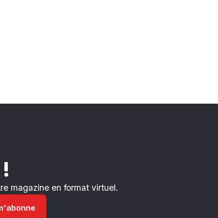
 !
e magazine en format virtuel.