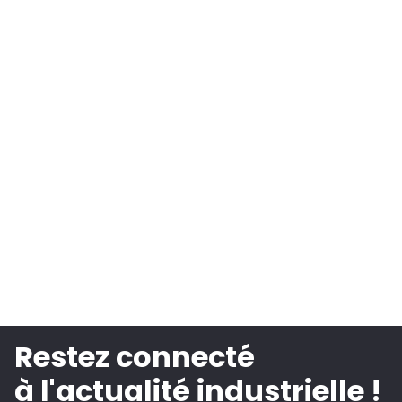
Restez connecté
à l'actualité industrielle !