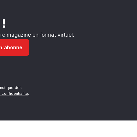
 !
e magazine en format virtuel.
nsi que des
 confidentialité
.