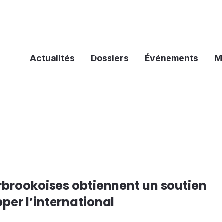
Actualités
Dossiers
Événements
M
rbrookoises obtiennent un soutien
per l’international