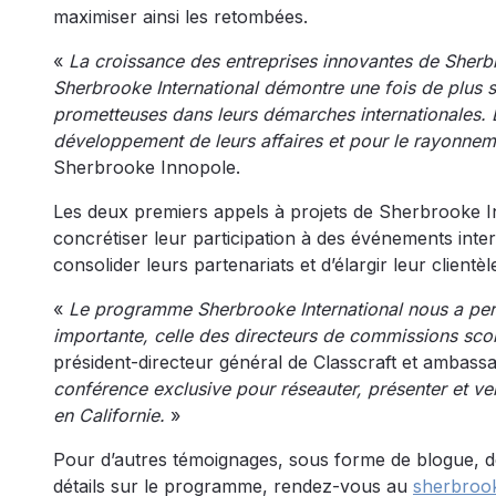
maximiser ainsi les retombées.
«
La croissance des entreprises innovantes de Sherbr
Sherbrooke International démontre une fois de plus 
prometteuses dans leurs démarches internationales. L
développement de leurs affaires et pour le rayonn
Sherbrooke Innopole.
Les deux premiers appels à projets de Sherbrooke In
concrétiser leur participation à des événements inte
consolider leurs partenariats et d’élargir leur clientèl
«
Le programme Sherbrooke International nous a perm
importante, celle des directeurs de commissions scol
président-directeur général de Classcraft et ambass
conférence exclusive pour réseauter, présenter et ve
en Californie.
»
Pour d’autres témoignages, sous forme de blogue, d
détails sur le programme, rendez-vous au
sherbroo