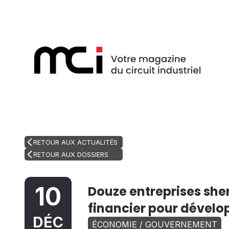
RETOUR AUX ACTUALITÉS
RETOUR AUX DOSSIERS
10
Douze entreprises she
financier pour dévelop
DÉC
ÉCONOMIE / GOUVERNEMENT