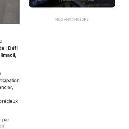
NOS ANNONCEURS
u
e : Défi
imacil,
n
icipation
ancier,
 précieux
e par
en