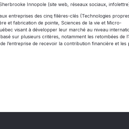
herbrooke Innopole (site web, réseaux sociaux, infolettre
x entreprises des cinq filières-clés (Technologies propre
re et fabrication de pointe, Sciences de la vie et Micro-
Québec visant à développer leur marché au niveau internati
basé sur plusieurs critères, notamment les retombées de l’a
e l’entreprise de recevoir la contribution financière et les