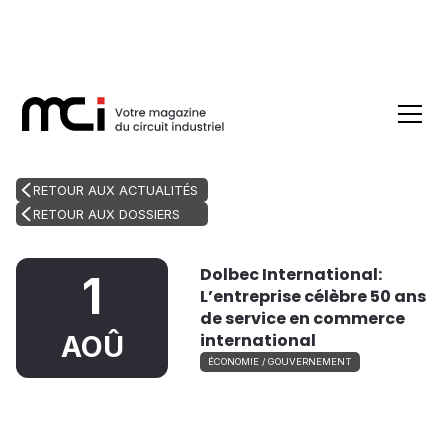
RETOUR AUX ACTUALITÉS
RETOUR AUX DOSSIERS
Dolbec International:
1
L’entreprise célèbre 50 ans
de service en commerce
international
AOÛ
ÉCONOMIE / GOUVERNEMENT