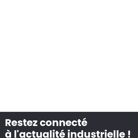
Restez connecté
à l'actualité industrielle !