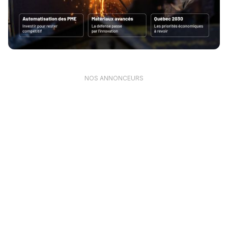
NOS ANNONCEURS