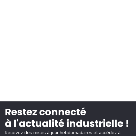
Restez connecté
à l'actualité industrielle !
Recevez des mises à jour hebdomadaires et accédez à