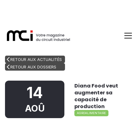
RETOUR AUX ACTUALITÉS
RETOUR AUX DOSSIERS
Diana Food veut
14
augmenter sa
capacité de
production
AOÛ
AGROALIMENTAIRE