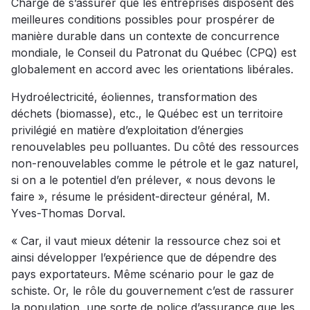
Chargé de s’assurer que les entreprises disposent des
meilleures conditions possibles pour prospérer de
manière durable dans un contexte de concurrence
mondiale, le Conseil du Patronat du Québec (CPQ) est
globalement en accord avec les orientations libérales.
Hydroélectricité, éoliennes, transformation des
déchets (biomasse), etc., le Québec est un territoire
privilégié en matière d’exploitation d’énergies
renouvelables peu polluantes. Du côté des ressources
non-renouvelables comme le pétrole et le gaz naturel,
si on a le potentiel d’en prélever, « nous devons le
faire », résume le président-directeur général, M.
Yves-Thomas Dorval.
« Car, il vaut mieux détenir la ressource chez soi et
ainsi développer l’expérience que de dépendre des
pays exportateurs. Même scénario pour le gaz de
schiste. Or, le rôle du gouvernement c’est de rassurer
la population, une sorte de police d’assurance que les