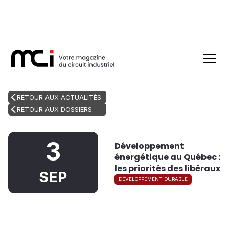
RETOUR AUX ACTUALITÉS
RETOUR AUX DOSSIERS
3
Développement
énergétique au Québec :
les priorités des libéraux
SEP
DÉVELOPPEMENT DURABLE