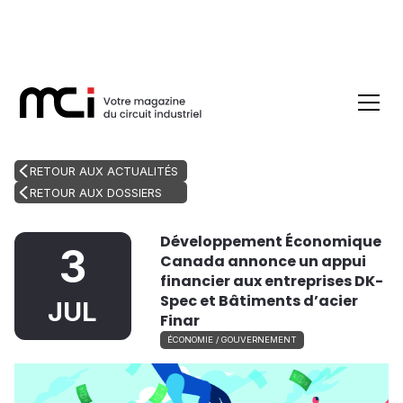
RETOUR AUX ACTUALITÉS
RETOUR AUX DOSSIERS
Développement Économique
3
Canada annonce un appui
financier aux entreprises DK-
Spec et Bâtiments d’acier
JUL
Finar
ÉCONOMIE / GOUVERNEMENT