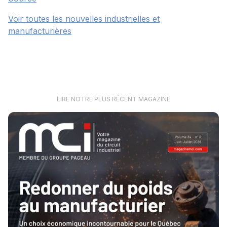
Voir toutes les nouvelles industrielles et
manufacturières
LIRE NOTRE PLUS RÉCENT MAGAZINE