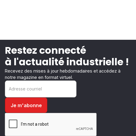
Restez connecté
à l'actualité industrielle !
Recevez des mises à jour hebdomadaires et accédez à
notre magazine en format virtuel.