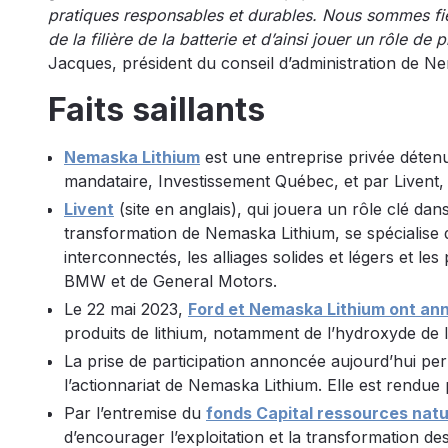
pratiques responsables et durables. Nous sommes fie
de la filière de la batterie et d’ainsi jouer un rôle d
Jacques, président du conseil d’administration de N
Faits saillants
Nemaska Lithium
est une entreprise privée déten
mandataire, Investissement Québec, et par Livent, 
Livent
(site en anglais), qui jouera un rôle clé dan
transformation de Nemaska Lithium, se spécialise da
interconnectés, les alliages solides et légers et l
BMW et de General Motors.
Le 22 mai 2023,
Ford et Nemaska Lithium ont an
produits de lithium, notamment de l’hydroxyde de 
La prise de participation annoncée aujourd’hui p
l’actionnariat de Nemaska Lithium. Elle est rendue 
Par l’entremise du
fonds Capital ressources natu
d’encourager l’exploitation et la transformation d