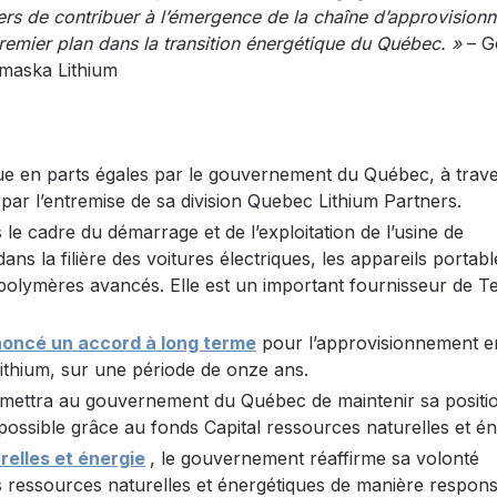
rs de contribuer à l’émergence de la chaîne d’approvision
e premier plan dans la transition énergétique du Québec. »
– G
emaska Lithium
ue en parts égales par le gouvernement du Québec, à trav
par l’entremise de sa division Quebec Lithium Partners.
s le cadre du démarrage et de l’exploitation de l’usine de
ns la filière des voitures électriques, les appareils portabl
es polymères avancés. Elle est un important fournisseur de Te
noncé un accord à long terme
pour l’approvisionnement e
lithium, sur une période de onze ans.
ermettra au gouvernement du Québec de maintenir sa positi
possible grâce au fonds Capital ressources naturelles et én
relles et énergie
, le gouvernement réaffirme sa volonté
es ressources naturelles et énergétiques de manière respons