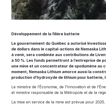
Développement de la filière batterie
Le gouvernement du Québec a autorisé Investisse
de dollars dans le capital-actions de Nemaska Li
à venir, sera combinée aux contributions de Liv
à 50 %. Les fonds permettront à l’entreprise de po
une mine et un concentrateur de spodumène au 
moment, Nemaska Lithium amorce aussi la construc
production d’hydroxyde de lithium pour batterie, 
Le ministre de l’Économie, de l’Innovation et de l’
et ministre responsable de la Métropole et de la régi
La mise en service de la mine est prévue pour 2025. Q