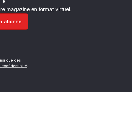
e magazine en format virtuel.
nsi que des
 confidentialité
.