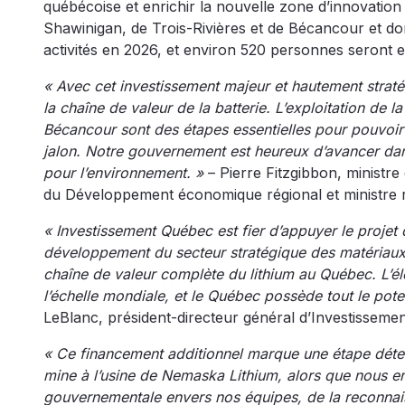
québécoise et enrichir la nouvelle zone d’innovation V
Shawinigan, de Trois-Rivières et de Bécancour et don
activités en 2026, et environ 520 personnes seront 
« Avec cet investissement majeur et hautement strat
la chaîne de valeur de la batterie. L’exploitation de 
Bécancour sont des étapes essentielles pour pouvoir 
jalon. Notre gouvernement est heureux d’avancer dan
pour l’environnement. »
– Pierre Fitzgibbon, ministre
du Développement économique régional et ministre r
« Investissement Québec est fier d’appuyer le projet
développement du secteur stratégique des matériaux d
chaîne de valeur complète du lithium au Québec. L’éle
l’échelle mondiale, et le Québec possède tout le poten
LeBlanc, président-directeur général d’Investissem
« Ce financement additionnel marque une étape déterm
mine à l’usine de Nemaska Lithium, alors que nous e
gouvernementale envers nos équipes, de la reconnai