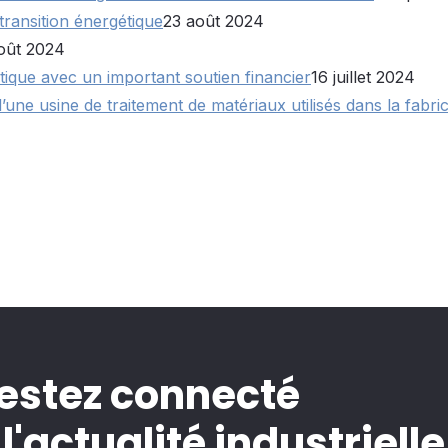
ransition énergétique
23 août 2024
oût 2024
tique avec un important soutien financier
16 juillet 2024
une usine de traitement de matériaux utilisés dans la fabri
estez connecté
 l'actualité industrielle