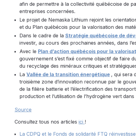
afin de permettre à la collectivité québécoise de pa
entreprises concernées.
Le projet de Nemaska Lithium rejoint les orientatio
et du Plan québécois pour la valorisation des maté
Dans le cadre de la
Stratégie québécoise de déve
investir, au cours des prochaines années, dans l’e
Avec le
Plan d’action québécois pour la valoris
gouvernement s’est fixé comme objectif de faire du
du recyclage des minéraux critiques et stratégique
La
Vallée de la transition énergétique
, qui sera
troisième zone d’innovation reconnue par le gouv
de la filière batterie et l’électrification des transp
production et l’utilisation de l’hydrogène vert dans 
Source
Consultez tous nos articles
ici
!
La CDPQ et le Fonds de solidarité FTQ réinvestisse