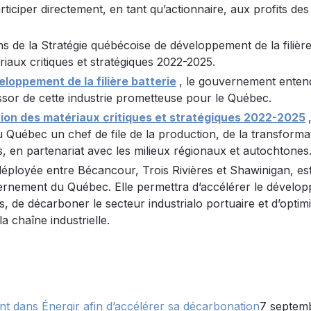
rticiper directement, en tant qu’actionnaire, aux profits des
ns de la Stratégie québécoise de développement de la filière
riaux critiques et stratégiques 2022-2025.
loppement de la filière batterie
, le gouvernement enten
ssor de cette industrie prometteuse pour le Québec.
ation des matériaux critiques et stratégiques 2022-2025
 Québec un chef de file de la production, de la transforma
s, en partenariat avec les milieux régionaux et autochtones
 déployée entre Bécancour, Trois Rivières et Shawinigan, est
ernement du Québec. Elle permettra d’accélérer le dévelo
orts, de décarboner le secteur industrialo portuaire et d’optimi
la chaîne industrielle.
nt dans Énergir afin d’accélérer sa décarbonation
7 septem