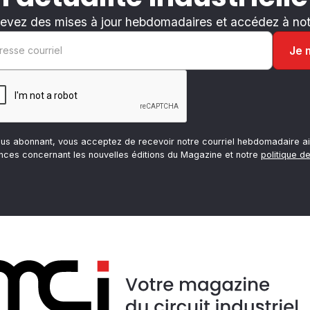
evez des mises à jour hebdomadaires et accédez à notr
ous abonnant, vous acceptez de recevoir notre courriel hebdomadaire ai
nces concernant les nouvelles éditions du Magazine et notre
politique de