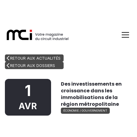
RETOUR AUX ACTUALITÉS
RETOUR AUX DOSSIERS
Des investissements en
1
croissance dans les
immobilisations de la
région métropolitaine
AVR
ÉCONOMIE / GOUVERNEMENT