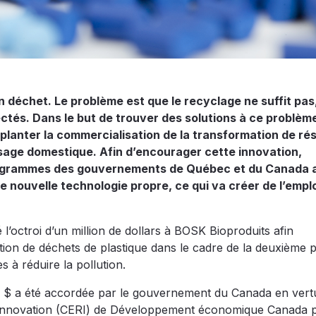
 déchet. Le problème est que le recyclage ne suffit pas
ctés. Dans le but de trouver des solutions à ce problè
planter la commercialisation de la transformation de ré
usage domestique. Afin d’encourager cette innovation,
 programmes des gouvernements de Québec et du Canada a
 nouvelle technologie propre, ce qui va créer de l’emplo
octroi d’un million de dollars à BOSK Bioproduits afin
tion de déchets de plastique dans le cadre de la deuxième 
es à réduire la pollution.
 $ a été accordée par le gouvernement du Canada en vert
innovation (CERI) de Développement économique Canada p