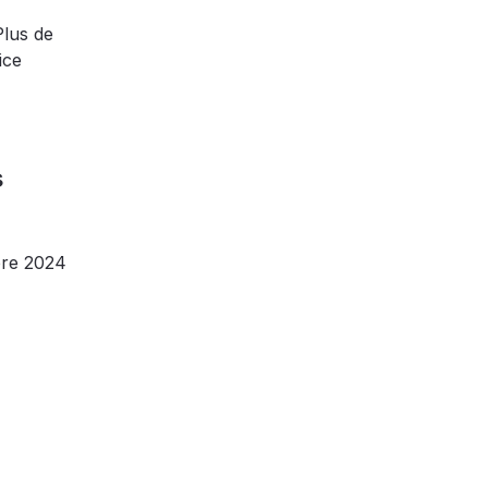
Plus de
ice
s
re 2024