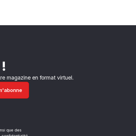
 !
e magazine en format virtuel.
nsi que des
 confidentialité
.