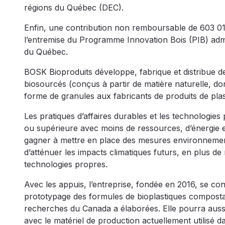
régions du Québec (DEC).
Enfin, une contribution non remboursable de 603 0
l’entremise du Programme Innovation Bois (PIB) admi
du Québec.
BOSK Bioproduits développe, fabrique et distribue
biosourcés (conçus à partir de matière naturelle, 
forme de granules aux fabricants de produits de pla
Les pratiques d’affaires durables et les technologies
ou supérieure avec moins de ressources, d’énergie e
gagner à mettre en place des mesures environnementa
d’atténuer les impacts climatiques futurs, en plus 
technologies propres.
Avec les appuis, l’entreprise, fondée en 2016, se con
prototypage des formules de bioplastiques compostabl
recherches du Canada a élaborées. Elle pourra aussi t
avec le matériel de production actuellement utilisé dan