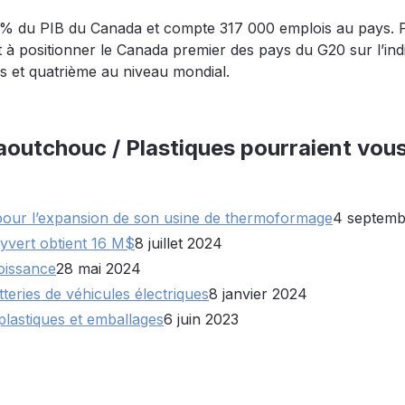
2 % du PIB du Canada et compte 317 000 emplois au pays. 
 à positionner le Canada premier des pays du G20 sur l’ind
es et quatrième au niveau mondial.
Caoutchouc / Plastiques pourraient vou
pour l’expansion de son usine de thermoformage
4 septemb
tyvert obtient 16 M$
8 juillet 2024
oissance
28 mai 2024
teries de véhicules électriques
8 janvier 2024
plastiques et emballages
6 juin 2023