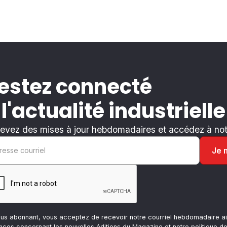
estez connecté
 l'actualité industrielle
evez des mises à jour hebdomadaires et accédez à notr
ous abonnant, vous acceptez de recevoir notre courriel hebdomadaire ai
nces concernant les nouvelles éditions du Magazine et notre
politique de