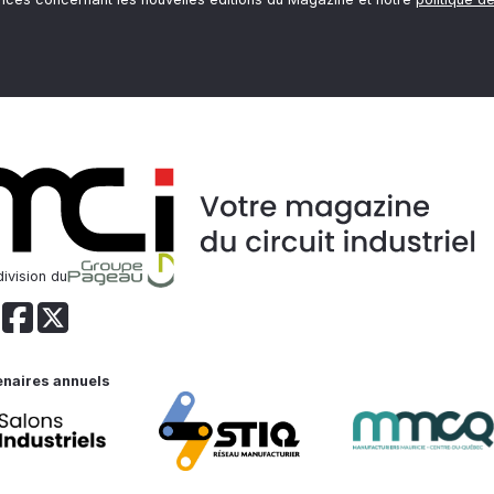
ivision du
enaires annuels