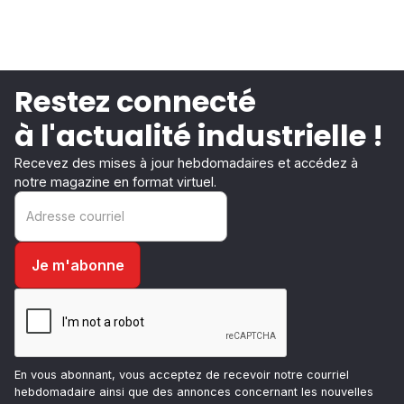
Restez connecté
à l'actualité industrielle !
Recevez des mises à jour hebdomadaires et accédez à
notre magazine en format virtuel.
En vous abonnant, vous acceptez de recevoir notre courriel
hebdomadaire ainsi que des annonces concernant les nouvelles