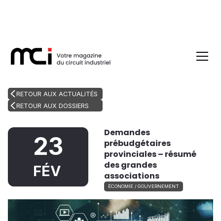
RETOUR AUX ACTUALITÉS
RETOUR AUX DOSSIERS
Demandes
23
prébudgétaires
provinciales – résumé
des grandes
FÉV
associations
ÉCONOMIE / GOUVERNEMENT