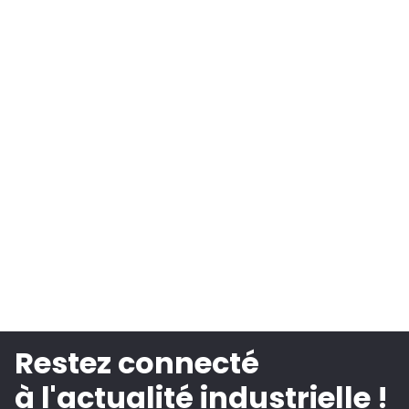
Restez connecté
à l'actualité industrielle !