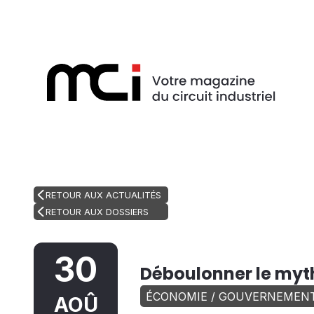
RETOUR AUX ACTUALITÉS
RETOUR AUX DOSSIERS
30
Déboulonner le myt
ÉCONOMIE / GOUVERNEMEN
AOÛ