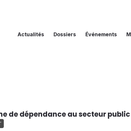
Actualités
Dossiers
Événements
M
he de dépendance au secteur public
T