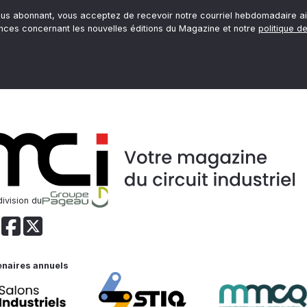
ous abonnant, vous acceptez de recevoir notre courriel hebdomadaire ai
nces concernant les nouvelles éditions du Magazine et notre
politique de
ivision du
enaires annuels