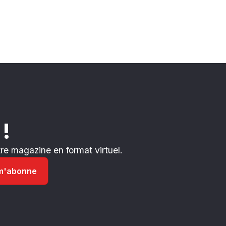
 !
e magazine en format virtuel.